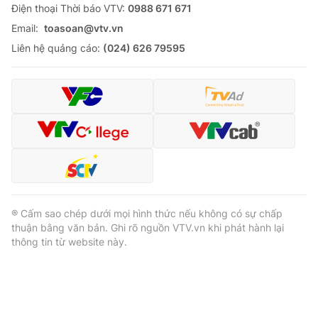
Ðiện thoại Thời báo VTV:
0988 671 671
Email:
toasoan@vtv.vn
Liên hệ quảng cáo:
(024) 626 79595
® Cấm sao chép dưới mọi hình thức nếu không có sự chấp
thuận bằng văn bản. Ghi rõ nguồn VTV.vn khi phát hành lại
thông tin từ website này.