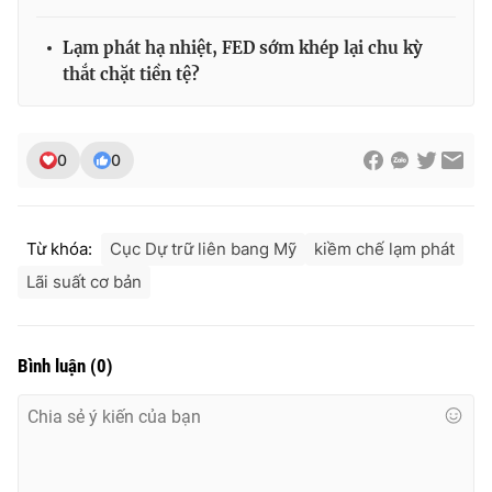
Lạm phát hạ nhiệt, FED sớm khép lại chu kỳ
thắt chặt tiền tệ?
0
0
Từ khóa:
Cục Dự trữ liên bang Mỹ
kiềm chế lạm phát
Lãi suất cơ bản
Bình luận
(
0
)