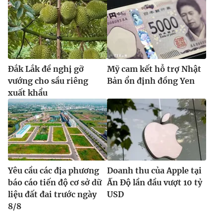
Đắk Lắk đề nghị gỡ
Mỹ cam kết hỗ trợ Nhật
vướng cho sầu riêng
Bản ổn định đồng Yen
xuất khẩu
Yêu cầu các địa phương
Doanh thu của Apple tại
báo cáo tiến độ cơ sở dữ
Ấn Độ lần đầu vượt 10 tỷ
liệu đất đai trước ngày
USD
8/8