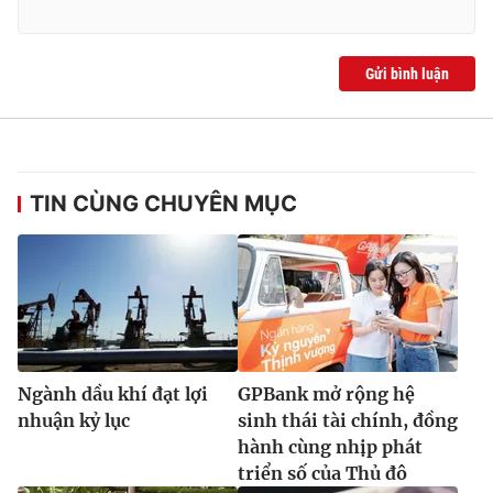
Gửi bình luận
TIN CÙNG CHUYÊN MỤC
Ngành dầu khí đạt lợi
GPBank mở rộng hệ
nhuận kỷ lục
sinh thái tài chính, đồng
hành cùng nhịp phát
triển số của Thủ đô