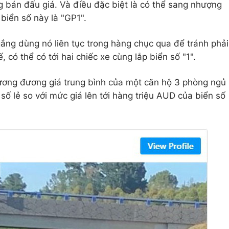
 bán đấu giá. Và điều đặc biệt là có thể sang nhượng
biển số này là "GP1".
ắng dùng nó liên tục trong hàng chục qua để tránh phải
, có thể có tới hai chiếc xe cùng lắp biển số "1".
ơng đương giá trung bình của một căn hộ 3 phòng ngủ
 số lẻ so với mức giá lên tới hàng triệu AUD của biển số
.