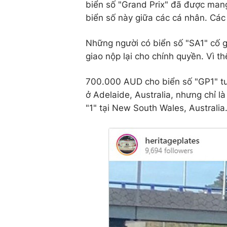
biển số "Grand Prix" đã được mang
biển số này giữa các cá nhân. Các 
Những người có biển số "SA1" cố g
giao nộp lại cho chính quyền. Vì thế
700.000 AUD cho biển số "GP1" tư
ở Adelaide, Australia, nhưng chỉ là
"1" tại New South Wales, Australia