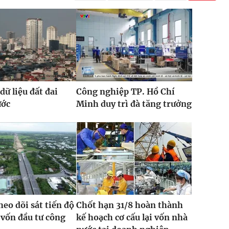
dữ liệu đất đai
Công nghiệp TP. Hồ Chí
ước
Minh duy trì đà tăng trưởng
heo dõi sát tiến độ
Chốt hạn 31/8 hoàn thành
 vốn đầu tư công
kế hoạch cơ cấu lại vốn nhà