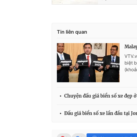
Tin liên quan
Malay
VTV.v
biệt 
(khoả
Chuyện đấu giá biển số xe đẹp 
Đấu giá biển số xe lần đầu tại Jo