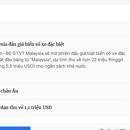
sia đấu giá biển số xe đặc biệt
n -Bộ GTVT Malaysia sẽ mở phiên đấu giá loạt biển số xe đặc
bắt đầu bằng từ "Malaysia", dự tính thu về hơn 22 triệu Ringgit
ng 5,5 triệu USD) cho ngân sách nhà nước.
ở châu Âu
rdan thu về 1,1 triệu USD