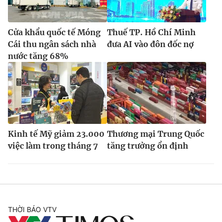
Cửa khẩu quốc tế Móng
Thuế TP. Hồ Chí Minh
Cái thu ngân sách nhà
đưa AI vào đôn đốc nợ
nước tăng 68%
Kinh tế Mỹ giảm 23.000
Thương mại Trung Quốc
việc làm trong tháng 7
tăng trưởng ổn định
THỜI BÁO VTV