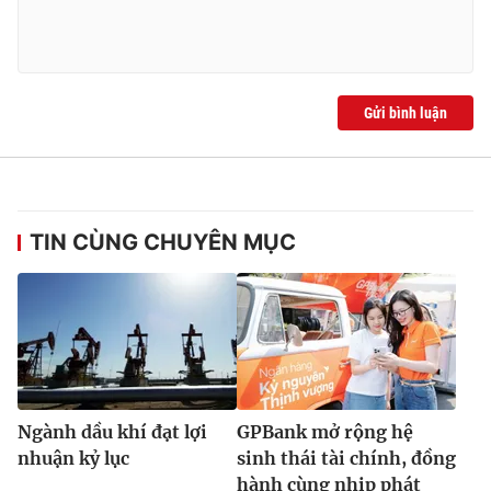
Gửi bình luận
TIN CÙNG CHUYÊN MỤC
Ngành dầu khí đạt lợi
GPBank mở rộng hệ
nhuận kỷ lục
sinh thái tài chính, đồng
hành cùng nhịp phát