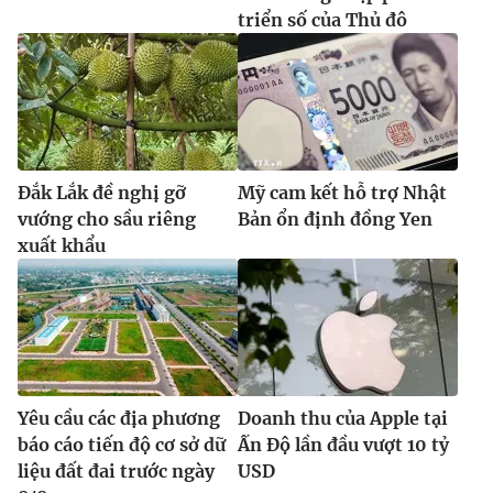
triển số của Thủ đô
Đắk Lắk đề nghị gỡ
Mỹ cam kết hỗ trợ Nhật
vướng cho sầu riêng
Bản ổn định đồng Yen
xuất khẩu
Yêu cầu các địa phương
Doanh thu của Apple tại
báo cáo tiến độ cơ sở dữ
Ấn Độ lần đầu vượt 10 tỷ
liệu đất đai trước ngày
USD