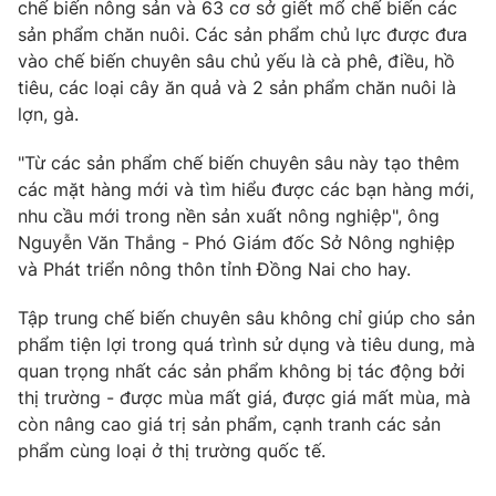
chế biến nông sản và 63 cơ sở giết mổ chế biến các
sản phẩm chăn nuôi. Các sản phẩm chủ lực được đưa
vào chế biến chuyên sâu chủ yếu là cà phê, điều, hồ
tiêu, các loại cây ăn quả và 2 sản phẩm chăn nuôi là
lợn, gà.
"Từ các sản phẩm chế biến chuyên sâu này tạo thêm
các mặt hàng mới và tìm hiểu được các bạn hàng mới,
nhu cầu mới trong nền sản xuất nông nghiệp", ông
Nguyễn Văn Thắng - Phó Giám đốc Sở Nông nghiệp
và Phát triển nông thôn tỉnh Đồng Nai cho hay.
Tập trung chế biến chuyên sâu không chỉ giúp cho sản
phẩm tiện lợi trong quá trình sử dụng và tiêu dung, mà
quan trọng nhất các sản phẩm không bị tác động bởi
thị trường - được mùa mất giá, được giá mất mùa, mà
còn nâng cao giá trị sản phẩm, cạnh tranh các sản
phẩm cùng loại ở thị trường quốc tế.