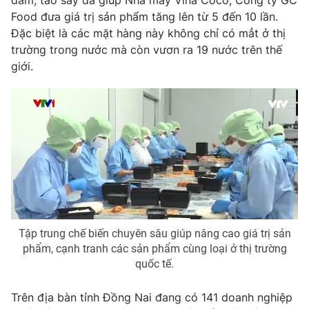
đam, táo sấy đã giúp Nhà máy Vina Coco, Công ty GC
Food đưa giá trị sản phẩm tăng lên từ 5 đến 10 lần.
Đặc biệt là các mặt hàng này không chỉ có mẳt ở thị
trường trong nước mà còn vươn ra 19 nước trên thế
giới.
Tập trung chế biến chuyên sâu giúp nâng cao giá trị sản
phẩm, cạnh tranh các sản phẩm cùng loại ở thị trường
quốc tế.
Trên địa bàn tỉnh Đồng Nai đang có 141 doanh nghiệp