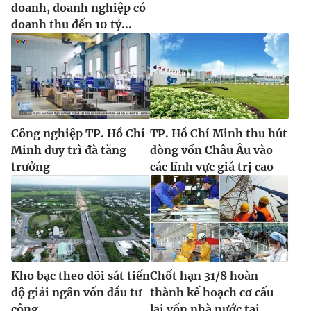
doanh, doanh nghiệp có
doanh thu đến 10 tỷ...
Công nghiệp TP. Hồ Chí
TP. Hồ Chí Minh thu hút
Minh duy trì đà tăng
dòng vốn Châu Âu vào
trưởng
các lĩnh vực giá trị cao
Kho bạc theo dõi sát tiến
Chốt hạn 31/8 hoàn
độ giải ngân vốn đầu tư
thành kế hoạch cơ cấu
công
lại vốn nhà nước tại