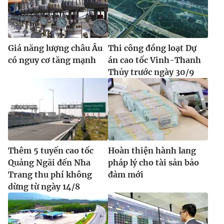
Giá năng lượng châu Âu
Thi công đồng loạt Dự
có nguy cơ tăng mạnh
án cao tốc Vinh-Thanh
Thủy trước ngày 30/9
Thêm 5 tuyến cao tốc
Hoàn thiện hành lang
Quảng Ngãi đến Nha
pháp lý cho tài sản bảo
Trang thu phí không
đảm mới
dừng từ ngày 14/8