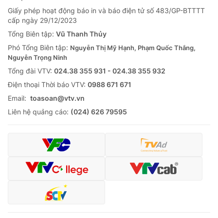
Giấy phép hoạt động báo in và báo điện tử số 483/GP-BTTTT
cấp ngày 29/12/2023
Tổng Biên tập:
Vũ Thanh Thủy
Phó Tổng Biên tập:
Nguyễn Thị Mỹ Hạnh, Phạm Quốc Thắng,
Nguyễn Trọng Ninh
Tổng đài VTV:
024.38 355 931 - 024.38 355 932
Ðiện thoại Thời báo VTV:
0988 671 671
Email:
toasoan@vtv.vn
Liên hệ quảng cáo:
(024) 626 79595