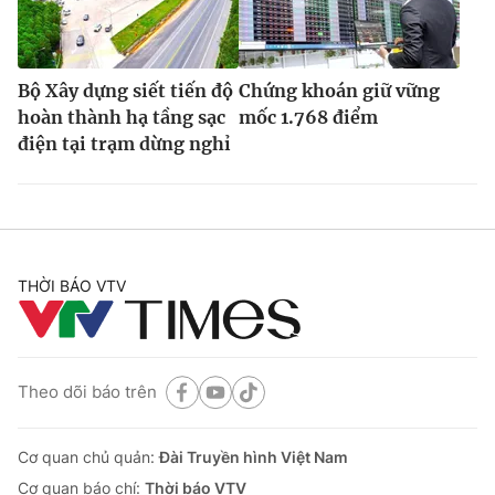
Bộ Xây dựng siết tiến độ
Chứng khoán giữ vững
hoàn thành hạ tầng sạc
mốc 1.768 điểm
điện tại trạm dừng nghỉ
THỜI BÁO VTV
Theo dõi báo trên
Cơ quan chủ quản:
Đài Truyền hình Việt Nam
Cơ quan báo chí:
Thời báo VTV