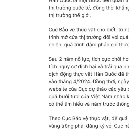
Hàn Quốc là một bước tiến quan tr
thị trường quốc tế, đồng thời khẳn
thị trường thế giới.
Cục Bảo vệ thực vật cho biết, từ 
trình mở cửa thị trường đối với q
nhiên, quá trình đàm phán chỉ thự
Sau 2 năm nỗ lực, tích cực phối hợp
tích nguy cơ dịch hại và trải qua
dịch động thực vật Hàn Quốc đã t
vào tháng 4/2024. Đồng thời, ngày
website của Cục dự thảo các yêu c
quả bưởi tươi của Việt Nam nhập 
có thể tìm hiểu và nắm trước thông
Theo Cục Bảo vệ thực vật, để quả
vùng trồng phải đăng ký với Cục h