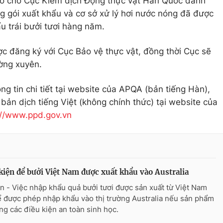
áo cho Cục Kiểm dịch Động thực vật Hàn Quốc danh
g gói xuất khẩu và cơ sở xử lý hơi nước nóng đã được
u trái bưởi tươi hàng năm.
ợc đăng ký với Cục Bảo vệ thực vật, đồng thời Cục sẽ
ường xuyên.
g tin chi tiết tại website của APQA (bản tiếng Hàn),
 bản dịch tiếng Việt (không chính thức) tại website của
://www.ppd.gov.vn
kiện để bưởi Việt Nam được xuất khẩu vào Australia
n - Việc nhập khẩu quả bưởi tươi được sản xuất từ Việt Nam
ể được phép nhập khẩu vào thị trường Australia nếu sản phẩm
ng các điều kiện an toàn sinh học.