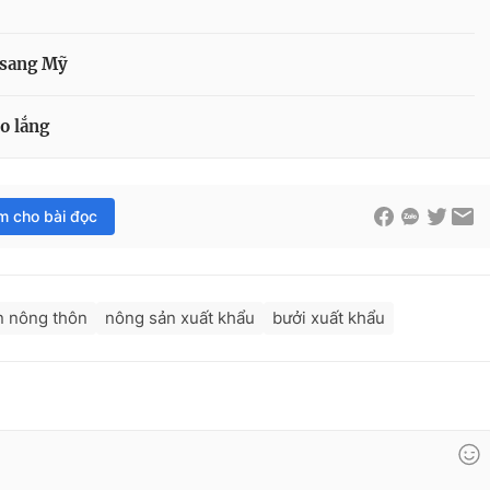
 sang Mỹ
o lắng
im cho bài đọc
n nông thôn
nông sản xuất khẩu
bưởi xuất khẩu