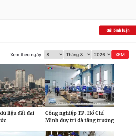
Gửi bình luận
Xem theo ngày
XEM
dữ liệu đất đai
Công nghiệp TP. Hồ Chí
ước
Minh duy trì đà tăng trưởng