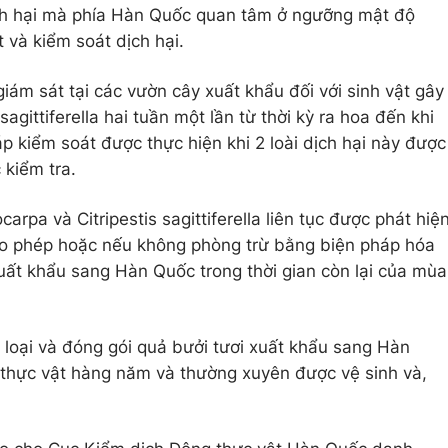
ch hại mà phía Hàn Quốc quan tâm ở ngưỡng mật độ
 và kiểm soát dịch hại.
iám sát tại các vườn cây xuất khẩu đối với sinh vật gây
agittiferella hai tuần một lần từ thời kỳ ra hoa đến khi
p kiểm soát được thực hiện khi 2 loài dịch hại này được
 kiểm tra.
carpa và Citripestis sagittiferella liên tục được phát hiệ
cho phép hoặc nếu không phòng trừ bằng biện pháp hóa
uất khẩu sang Hàn Quốc trong thời gian còn lại của mùa
 loại và đóng gói quả bưởi tươi xuất khẩu sang Hàn
 thực vật hàng năm và thường xuyên được vệ sinh và,