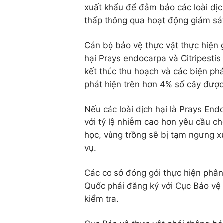
xuất khẩu để đảm bảo các loài dị
thấp thông qua hoạt động giám sát
Cán bộ bảo vệ thực vật thực hiện g
hại Prays endocarpa và Citripestis s
kết thúc thu hoạch và các biện phá
phát hiện trên hơn 4% số cây được
Nếu các loài dịch hại là Prays Endo
với tỷ lệ nhiễm cao hơn yêu cầu 
học, vùng trồng sẽ bị tạm ngưng x
vụ.
Các cơ sở đóng gói thực hiện phân
Quốc phải đăng ký với Cục Bảo vệ
kiểm tra.