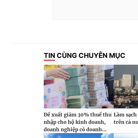
TIN CÙNG CHUYÊN MỤC
Đề xuất giảm 30% thuế thu
Làm sạch 
nhập cho hộ kinh doanh,
trên cả n
doanh nghiệp có doanh...