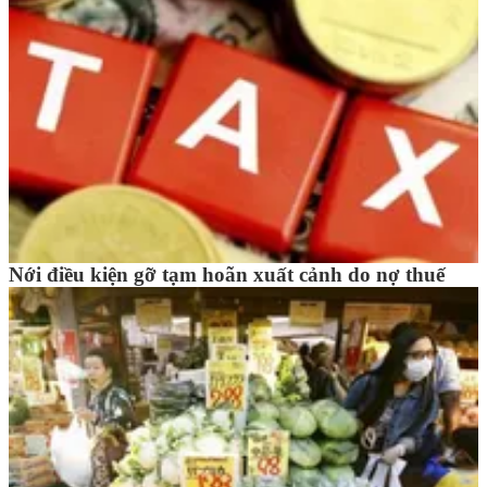
Nới điều kiện gỡ tạm hoãn xuất cảnh do nợ thuế