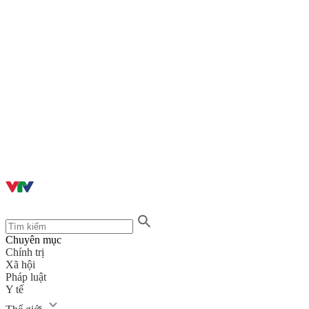
Chuyên mục
Chính trị
Xã hội
Pháp luật
Y tế