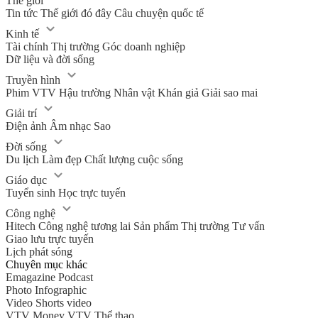
Thế giới
Tin tức
Thế giới đó đây
Câu chuyện quốc tế
Kinh tế
Tài chính
Thị trường
Góc doanh nghiệp
Dữ liệu và đời sống
Truyền hình
Phim VTV
Hậu trường
Nhân vật
Khán giả
Giải sao mai
Giải trí
Điện ảnh
Âm nhạc
Sao
Đời sống
Du lịch
Làm đẹp
Chất lượng cuộc sống
Giáo dục
Tuyển sinh
Học trực tuyến
Công nghệ
Hitech Công nghệ tương lai
Sản phẩm
Thị trường
Tư vấn
Giao lưu trực tuyến
Lịch phát sóng
Chuyên mục khác
Emagazine
Podcast
Photo
Infographic
Video
Shorts video
VTV Money
VTV Thể thao