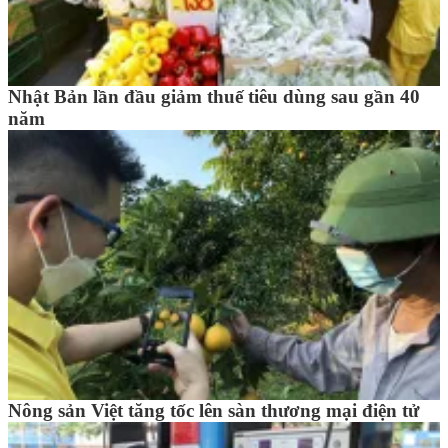
Nhật Bản lần đầu giảm thuế tiêu dùng sau gần 40
năm
Nông sản Việt tăng tốc lên sàn thương mại điện tử