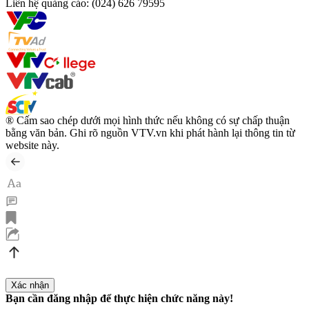
Liên hệ quảng cáo:
(024) 626 79595
® Cấm sao chép dưới mọi hình thức nếu không có sự chấp thuận
bằng văn bản. Ghi rõ nguồn VTV.vn khi phát hành lại thông tin từ
website này.
Bạn cần đăng nhập để thực hiện chức năng này!