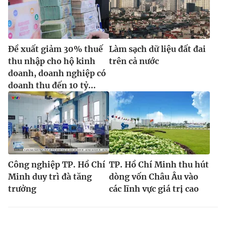
Đề xuất giảm 30% thuế
Làm sạch dữ liệu đất đai
thu nhập cho hộ kinh
trên cả nước
doanh, doanh nghiệp có
doanh thu đến 10 tỷ...
Công nghiệp TP. Hồ Chí
TP. Hồ Chí Minh thu hút
Minh duy trì đà tăng
dòng vốn Châu Âu vào
trưởng
các lĩnh vực giá trị cao