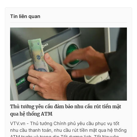
Tin liên quan
THỜI BÁO VTV
Theo dõi báo trên
Cơ quan chủ quản:
Đài Truyền hình Việt Nam
Cơ quan báo chí:
Thời báo VTV
Giấy phép hoạt động báo in và báo điện tử số 483/GP-BTTTT
cấp ngày 29/12/2023
Thủ tướng yêu cầu đảm bảo nhu cầu rút tiền mặt
Tổng Biên tập:
Vũ Thanh Thủy
qua hệ thống ATM
Phó Tổng Biên tập:
Nguyễn Thị Mỹ Hạnh, Phạm Quốc Thắng,
VTV.vn - Thủ tướng Chính phủ yêu cầu phục vụ tốt
Nguyễn Trọng Ninh
nhu cầu thanh toán, nhu cầu rút tiền mặt qua hệ thống
Tổng đài VTV:
024.38 355 931 - 024.38 355 932
ATM trước và trong dịp Tết dương lịch, Tết Nguyên...