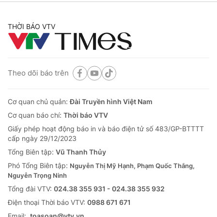
THỜI BÁO VTV
Theo dõi báo trên
Cơ quan chủ quản:
Đài Truyền hình Việt Nam
Cơ quan báo chí:
Thời báo VTV
Giấy phép hoạt động báo in và báo điện tử số 483/GP-BTTTT
cấp ngày 29/12/2023
Tổng Biên tập:
Vũ Thanh Thủy
Phó Tổng Biên tập:
Nguyễn Thị Mỹ Hạnh, Phạm Quốc Thắng,
Nguyễn Trọng Ninh
Tổng đài VTV:
024.38 355 931 - 024.38 355 932
Ðiện thoại Thời báo VTV:
0988 671 671
Email:
toasoan@vtv.vn