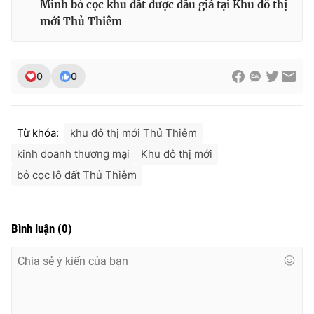
Minh bỏ cọc khu đất được đấu giá tại Khu đô thị
mới Thủ Thiêm
0
0
Từ khóa:
khu đô thị mới Thủ Thiêm
kinh doanh thương mại
Khu đô thị mới
bỏ cọc lô đất Thủ Thiêm
Bình luận
(
0
)