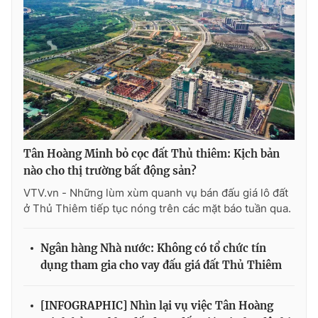
Tân Hoàng Minh bỏ cọc đất Thủ thiêm: Kịch bản
nào cho thị trường bất động sản?
VTV.vn - Những lùm xùm quanh vụ bán đấu giá lô đất
ở Thủ Thiêm tiếp tục nóng trên các mặt báo tuần qua.
Ngân hàng Nhà nước: Không có tổ chức tín
dụng tham gia cho vay đấu giá đất Thủ Thiêm
[INFOGRAPHIC] Nhìn lại vụ việc Tân Hoàng