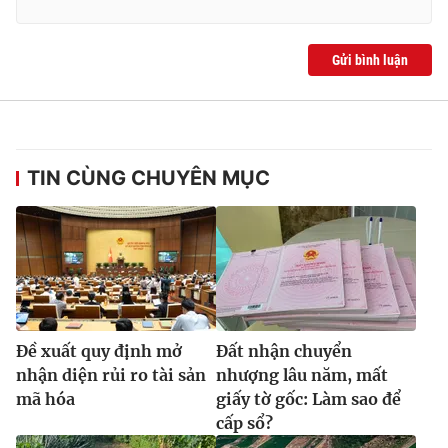
Gửi bình luận
TIN CÙNG CHUYÊN MỤC
Ðề xuất quy định mở
Đất nhận chuyển
nhận diện rủi ro tài sản
nhượng lâu năm, mất
mã hóa
giấy tờ gốc: Làm sao để
cấp sổ?