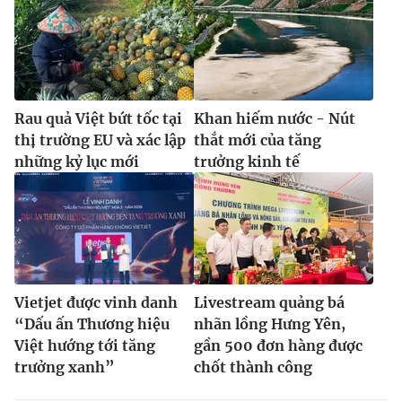
Rau quả Việt bứt tốc tại
Khan hiếm nước - Nút
thị trường EU và xác lập
thắt mới của tăng
những kỷ lục mới
trưởng kinh tế
Vietjet được vinh danh
Livestream quảng bá
“Dấu ấn Thương hiệu
nhãn lồng Hưng Yên,
Việt hướng tới tăng
gần 500 đơn hàng được
trưởng xanh”
chốt thành công