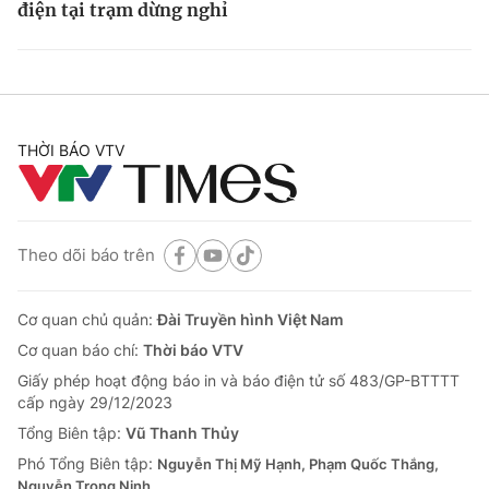
điện tại trạm dừng nghỉ
THỜI BÁO VTV
Theo dõi báo trên
Cơ quan chủ quản:
Đài Truyền hình Việt Nam
Cơ quan báo chí:
Thời báo VTV
Giấy phép hoạt động báo in và báo điện tử số 483/GP-BTTTT
cấp ngày 29/12/2023
Tổng Biên tập:
Vũ Thanh Thủy
Phó Tổng Biên tập:
Nguyễn Thị Mỹ Hạnh, Phạm Quốc Thắng,
Nguyễn Trọng Ninh