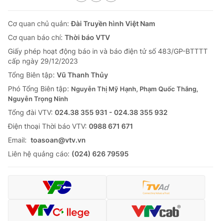
Cơ quan chủ quản:
Đài Truyền hình Việt Nam
Cơ quan báo chí:
Thời báo VTV
Giấy phép hoạt động báo in và báo điện tử số 483/GP-BTTTT
cấp ngày 29/12/2023
Tổng Biên tập:
Vũ Thanh Thủy
Phó Tổng Biên tập:
Nguyễn Thị Mỹ Hạnh, Phạm Quốc Thắng,
Nguyễn Trọng Ninh
Tổng đài VTV:
024.38 355 931 - 024.38 355 932
Ðiện thoại Thời báo VTV:
0988 671 671
Email:
toasoan@vtv.vn
Liên hệ quảng cáo:
(024) 626 79595