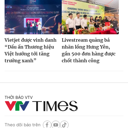
Vietjet được vinh danh
Livestream quảng bá
“Dấu ấn Thương hiệu
nhãn lồng Hưng Yên,
Việt hướng tới tăng
gần 500 đơn hàng được
trưởng xanh”
chốt thành công
THỜI BÁO VTV
Theo dõi báo trên