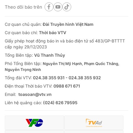
Theo dõi báo trên
Cơ quan chủ quản:
Đài Truyền hình Việt Nam
Cơ quan báo chí:
Thời báo VTV
Giấy phép hoạt động báo in và báo điện tử số 483/GP-BTTTT
cấp ngày 29/12/2023
Tổng Biên tập:
Vũ Thanh Thủy
Phó Tổng Biên tập:
Nguyễn Thị Mỹ Hạnh, Phạm Quốc Thắng,
Nguyễn Trọng Ninh
Tổng đài VTV:
024.38 355 931 - 024.38 355 932
Ðiện thoại Thời báo VTV:
0988 671 671
Email:
toasoan@vtv.vn
Liên hệ quảng cáo:
(024) 626 79595