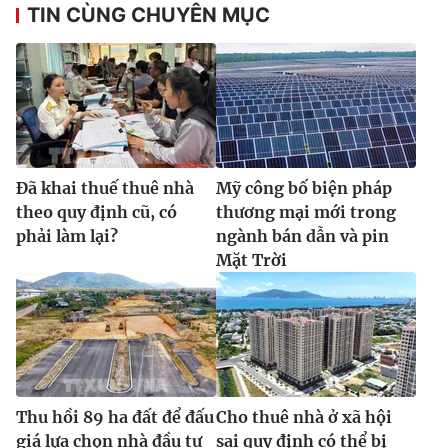
TIN CÙNG CHUYÊN MỤC
Đã khai thuế thuê nhà
Mỹ công bố biện pháp
theo quy định cũ, có
thương mại mới trong
phải làm lại?
ngành bán dẫn và pin
Mặt Trời
Thu hồi 89 ha đất để đấu
Cho thuê nhà ở xã hội
giá lựa chọn nhà đầu tư
sai quy định có thể bị