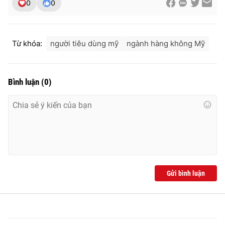
0
0
Từ khóa:
người tiêu dùng mỹ
ngành hàng không Mỹ
Bình luận
(
0
)
Gửi bình luận