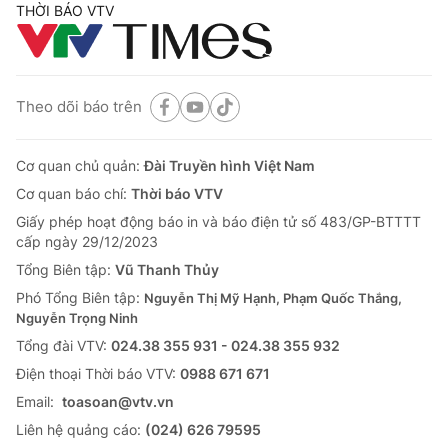
THỜI BÁO VTV
Theo dõi báo trên
Cơ quan chủ quản:
Đài Truyền hình Việt Nam
Cơ quan báo chí:
Thời báo VTV
Giấy phép hoạt động báo in và báo điện tử số 483/GP-BTTTT
cấp ngày 29/12/2023
Tổng Biên tập:
Vũ Thanh Thủy
Phó Tổng Biên tập:
Nguyễn Thị Mỹ Hạnh, Phạm Quốc Thắng,
Nguyễn Trọng Ninh
Tổng đài VTV:
024.38 355 931 - 024.38 355 932
Ðiện thoại Thời báo VTV:
0988 671 671
Email:
toasoan@vtv.vn
Liên hệ quảng cáo:
(024) 626 79595