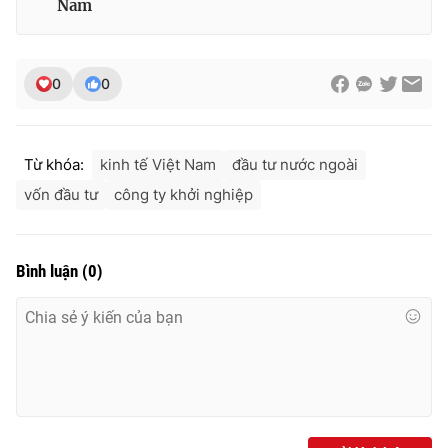
Nam
0
0
Từ khóa:
kinh tế Việt Nam
đầu tư nước ngoài
vốn đầu tư
công ty khởi nghiệp
Bình luận
(
0
)