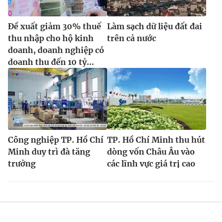
Đề xuất giảm 30% thuế
Làm sạch dữ liệu đất đai
thu nhập cho hộ kinh
trên cả nước
doanh, doanh nghiệp có
doanh thu đến 10 tỷ...
Công nghiệp TP. Hồ Chí
TP. Hồ Chí Minh thu hút
Minh duy trì đà tăng
dòng vốn Châu Âu vào
trưởng
các lĩnh vực giá trị cao