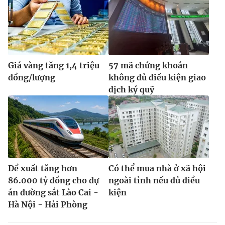
Giá vàng tăng 1,4 triệu
57 mã chứng khoán
đồng/lượng
không đủ điều kiện giao
dịch ký quỹ
Đề xuất tăng hơn
Có thể mua nhà ở xã hội
86.000 tỷ đồng cho dự
ngoài tỉnh nếu đủ điều
án đường sắt Lào Cai -
kiện
Hà Nội - Hải Phòng