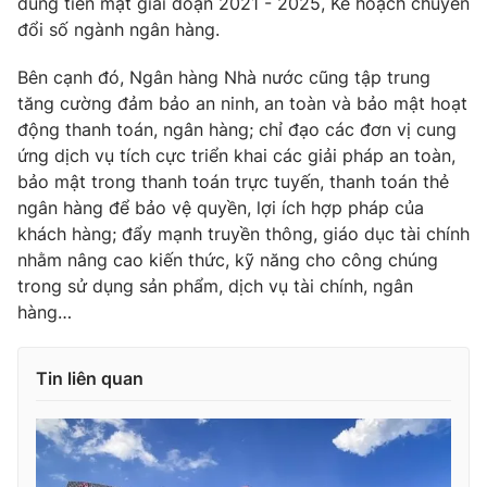
dùng tiền mặt giai đoạn 2021 - 2025, Kế hoạch chuyển
đổi số ngành ngân hàng.
Bên cạnh đó, Ngân hàng Nhà nước cũng tập trung
tăng cường đảm bảo an ninh, an toàn và bảo mật hoạt
động thanh toán, ngân hàng; chỉ đạo các đơn vị cung
ứng dịch vụ tích cực triển khai các giải pháp an toàn,
bảo mật trong thanh toán trực tuyến, thanh toán thẻ
ngân hàng để bảo vệ quyền, lợi ích hợp pháp của
khách hàng; đẩy mạnh truyền thông, giáo dục tài chính
nhằm nâng cao kiến thức, kỹ năng cho công chúng
trong sử dụng sản phẩm, dịch vụ tài chính, ngân
hàng…
Tin liên quan