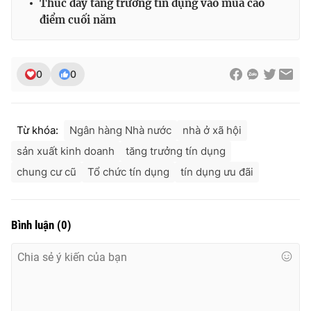
Thúc đẩy tăng trưởng tín dụng vào mùa cao
điểm cuối năm
0
0
Từ khóa:
Ngân hàng Nhà nước
nhà ở xã hội
sản xuất kinh doanh
tăng trưởng tín dụng
chung cư cũ
Tổ chức tín dụng
tín dụng ưu đãi
Bình luận
(
0
)