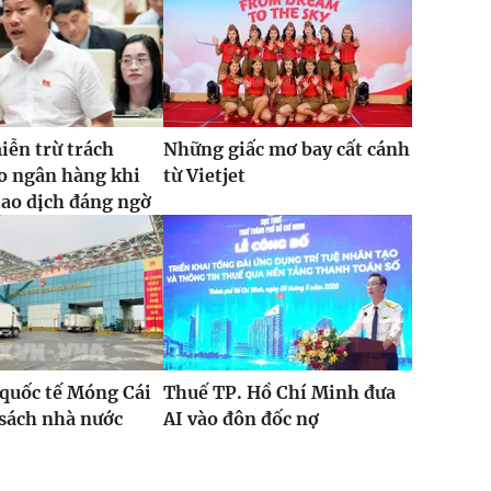
iễn trừ trách
Những giấc mơ bay cất cánh
o ngân hàng khi
từ Vietjet
iao dịch đáng ngờ
quốc tế Móng Cái
Thuế TP. Hồ Chí Minh đưa
sách nhà nước
AI vào đôn đốc nợ
%