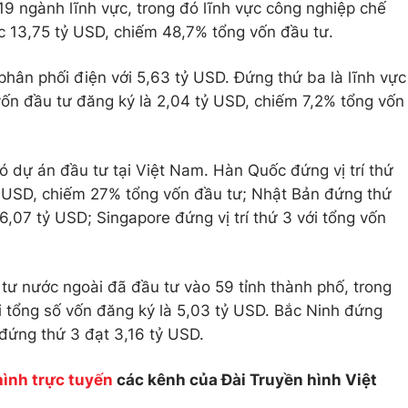
9 ngành lĩnh vực, trong đó lĩnh vực công nghiệp chế
c 13,75 tỷ USD, chiếm 48,7% tổng vốn đầu tư.
 phân phối điện với 5,63 tỷ USD. Đứng thứ ba là lĩnh vực
ốn đầu tư đăng ký là 2,04 tỷ USD, chiếm 7,2% tổng vốn
ó dự án đầu tư tại Việt Nam. Hàn Quốc đứng vị trí thứ
tỷ USD, chiếm 27% tổng vốn đầu tư; Nhật Bản đứng thứ
 6,07 tỷ USD; Singapore đứng vị trí thứ 3 với tổng vốn
ư nước ngoài đã đầu tư vào 59 tỉnh thành phố, trong
 tổng số vốn đăng ký là 5,03 tỷ USD. Bắc Ninh đứng
đứng thứ 3 đạt 3,16 tỷ USD.
hình trực tuyến
các kênh của Đài Truyền hình Việt