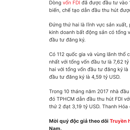
Dòng
vốn FDI
đã được đầu tư vào 1
biến, chế tạo dẫn đầu thu hút đượ
Đứng thứ hai là lĩnh vực sản xuất,
kinh doanh bất động sản có tổng v
đầu tư đăng ký.
Có 112 quốc gia và vùng lãnh thổ c
nhất với tổng vốn đầu tư là 7,62 
hai với tổng vốn đầu tư đăng ký là
đầu tư đăng ký là 4,59 tỷ USD.
Trong 10 tháng năm 2017 nhà đầu t
đó TPHCM dẫn đầu thu hút FDI với
thứ 2 đạt 3,19 tỷ USD. Thanh Hóa 
Mời quý độc giả theo dõi
Truyền 
Nam.