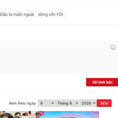
Đầu tư nước ngoài
dòng vốn FDI
Gửi bình luận
Xem theo ngày
XEM