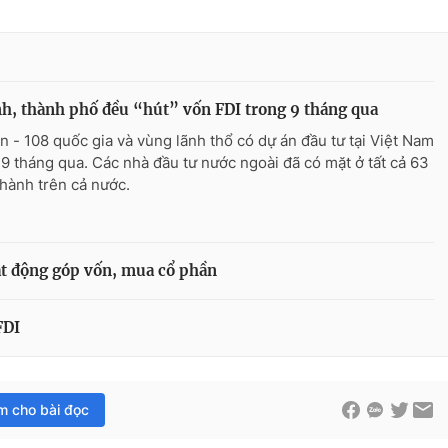
nh, thành phố đều “hút” vốn FDI trong 9 tháng qua
n - 108 quốc gia và vùng lãnh thổ có dự án đầu tư tại Việt Nam
 9 tháng qua. Các nhà đầu tư nước ngoài đã có mặt ở tất cả 63
 thành trên cả nước.
t động góp vốn, mua cổ phần
FDI
im cho bài đọc