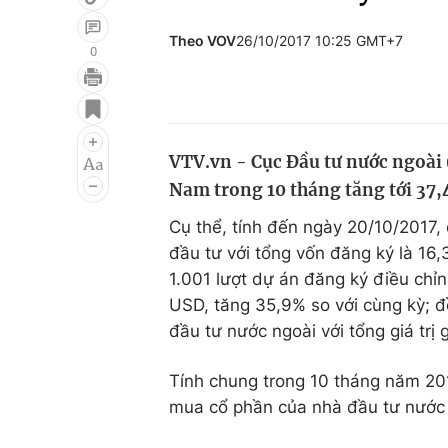
Theo VOV
26/10/2017 10:25 GMT+7
0
Giải trí
Đời sống
Điện ảnh
Du lịch
VTV.vn - Cục Đầu tư nước ngoài (
Âm nhạc
Làm đẹp
Nam trong 10 tháng tăng tới 37,
Sao
Chất lượng cuộc sốn
Cụ thể, tính đến ngày 20/10/2017
đầu tư với tổng vốn đăng ký là 16
1.001 lượt dự án đăng ký điều chỉn
USD, tăng 35,9% so với cùng kỳ; đ
đầu tư nước ngoài với tổng giá trị
Tính chung trong 10 tháng năm 20
mua cổ phần của nhà đầu tư nước n