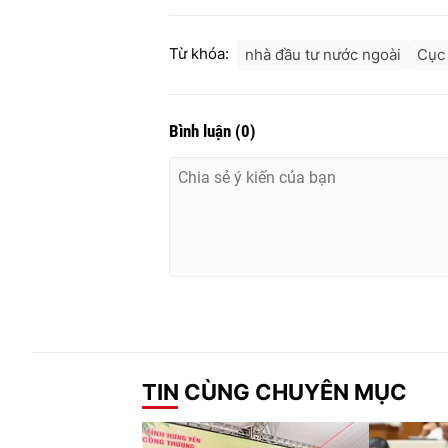
Từ khóa:
nhà đầu tư nước ngoài
Cục 
Bình luận
(
0
)
TIN CÙNG CHUYÊN MỤC