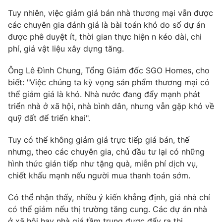
Tuy nhiên, việc giảm giá bán nhà thương mại vẫn được
các chuyên gia đánh giá là bài toán khó do số dự án
được phê duyệt ít, thời gian thực hiện n kéo dài, chi
phí, giá vật liệu xây dựng tăng.
Ông Lê Đình Chung, Tổng Giám đốc SGO Homes, cho
biết: "Việc chúng ta kỳ vọng sản phẩm thương mại có
thể giảm giá là khó. Nhà nước đang đẩy mạnh phát
triển nhà ở xã hội, nhà bình dân, nhưng vẫn gặp khó về
quỹ đất để triển khai".
Tuy có thể không giảm giá trực tiếp giá bán, thế
nhưng, theo các chuyên gia, chủ đầu tư lại có những
hình thức gián tiếp như tặng quà, miễn phí dịch vụ,
chiết khấu mạnh nếu người mua thanh toán sớm.
Có thể nhận thấy, nhiều ý kiến khẳng định, giá nhà chỉ
có thể giảm nếu thị trường tăng cung. Các dự án nhà
ở xã hội hay nhà giá tầm trung được đẩy ra thị