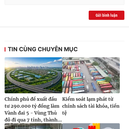
Gửi bình luận
TIN CÙNG CHUYÊN MỤC
Chính phủ đề xuất đầu
Kiểm soát lạm phát từ
tư 290.000 tỷ đồng làm
chính sách tài khóa, tiền
Vành đai 5 - Vùng Thủ
tệ
đô đi qua 7 tỉnh, thành...