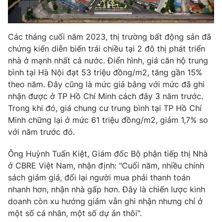
Các tháng cuối năm 2023, thị trường bất động sản đã
chứng kiến diễn biến trái chiều tại 2 đô thị phát triển
nhà ở mạnh nhất cả nước. Điển hình, giá căn hộ trung
bình tại Hà Nội đạt 53 triệu đồng/m2, tăng gần 15%
theo năm. Đây cũng là mức giá bằng với mức đã ghi
nhận được ở TP Hồ Chí Minh cách đây 3 năm trước.
Trong khi đó, giá chung cư trung bình tại TP Hồ Chí
Minh chững lại ở mức 61 triệu đồng/m2, giảm 1,7% so
với năm trước đó.
Ông Huỳnh Tuấn Kiệt, Giám đốc Bộ phận tiếp thị Nhà
ở CBRE Việt Nam, nhận định: "Cuối năm, nhiều chính
sách giảm giá, đổi lại người mua phải thanh toán
nhanh hơn, nhận nhà gấp hơn. Đây là chiến lược kinh
doanh còn xu hướng giảm vẫn ghi nhận nhưng chỉ ở
một số cá nhân, một số dự án thôi".