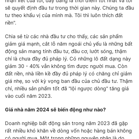
nhận xét của tôi, đây đang là thời điểm tốt nhất và tôi
sẽ quyết định đầu tư trong thời gian này. Chúng ta đầu
tư theo khẩu vị của mình mà. Tôi thì luôn thích đất
nền".
Chia sẻ từ các nhà đầu tư cho thấy, các sản phẩm
giảm giá mạnh, cắt lỗ năm ngoái chủ yếu là những bất
động sản mang tính đầu tư, đầu cơ, lướt sóng, thậm
chí là chưa đầy đủ pháp lý. Có những lô đất dạng này
giảm 30 - 40% vẫn không tìm được người mua. Còn
đất nền, nhà liền kề đầy đủ pháp lý có chăng chỉ giảm
giá nhẹ, so với kỳ vọng ban đầu của chủ đầu tư. Thậm
chí, nhiều sản phẩm tốt đã "lội ngược dòng" tăng giá
vào cuối năm 2023.
Giá nhà năm 2024 sẽ biến động như nào?
Doanh nghiệp bất động sản trong năm 2023 đã gặp
rất nhiều khó khăn về dòng vốn hoặc hàng bán không
có người mua. Một trong những nguyên nhân là do