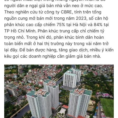
người dân e ngại giá bán nhà vẫn neo ở mức cao.
Theo nghiên cứu từ công ty CBRE, tính trên tổng
nguồn cung mở bán mới trong năm 2023, số căn hộ
phân khúc cao cấp chiếm 75% tại Hà Nội và 84% tại
TP Hồ Chí Minh. Phân khúc trung cấp chỉ chiếm tỷ
trọng nhỏ. Trong khi đó, phân khúc bình dân hoàn
toàn biến mất ở hai thị trường này trong vài năm trở
lại đây. Để bán được hàng, tăng giao dịch, nhiều ý kiến
kêu gọi các doanh nghiệp cần giảm giá bán nhà.