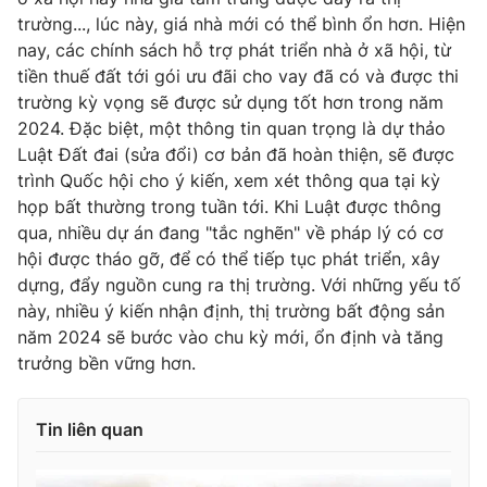
trường..., lúc này, giá nhà mới có thể bình ổn hơn. Hiện
nay, các chính sách hỗ trợ phát triển nhà ở xã hội, từ
tiền thuế đất tới gói ưu đãi cho vay đã có và được thi
trường kỳ vọng sẽ được sử dụng tốt hơn trong năm
2024. Đặc biệt, một thông tin quan trọng là dự thảo
Luật Đất đai (sửa đổi) cơ bản đã hoàn thiện, sẽ được
trình Quốc hội cho ý kiến, xem xét thông qua tại kỳ
họp bất thường trong tuần tới. Khi Luật được thông
qua, nhiều dự án đang "tắc nghẽn" về pháp lý có cơ
hội được tháo gỡ, để có thể tiếp tục phát triển, xây
dựng, đẩy nguồn cung ra thị trường. Với những yếu tố
này, nhiều ý kiến nhận định, thị trường bất động sản
năm 2024 sẽ bước vào chu kỳ mới, ổn định và tăng
trưởng bền vững hơn.
Tin liên quan