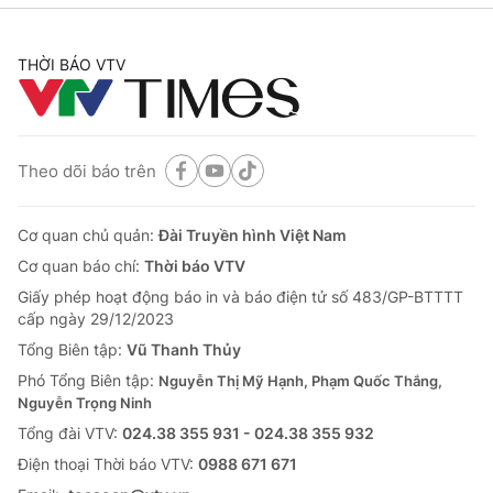
THỜI BÁO VTV
Theo dõi báo trên
Cơ quan chủ quản:
Đài Truyền hình Việt Nam
Cơ quan báo chí:
Thời báo VTV
Giấy phép hoạt động báo in và báo điện tử số 483/GP-BTTTT
cấp ngày 29/12/2023
Tổng Biên tập:
Vũ Thanh Thủy
Phó Tổng Biên tập:
Nguyễn Thị Mỹ Hạnh, Phạm Quốc Thắng,
Nguyễn Trọng Ninh
Tổng đài VTV:
024.38 355 931 - 024.38 355 932
Ðiện thoại Thời báo VTV:
0988 671 671