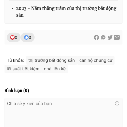
2023 - Năm thăng trầm của thị trường bất động
sản
0
0
Từ khóa:
thị trường bất động sản
căn hộ chung cư
lãi suất tiết kiệm
nhà liền kề
Bình luận
(
0
)