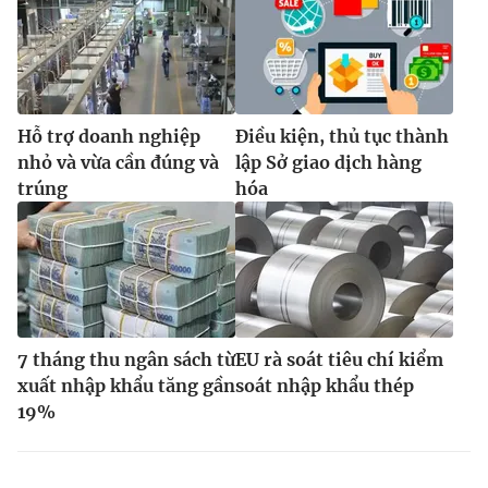
Hỗ trợ doanh nghiệp
Điều kiện, thủ tục thành
nhỏ và vừa cần đúng và
lập Sở giao dịch hàng
trúng
hóa
7 tháng thu ngân sách từ
EU rà soát tiêu chí kiểm
xuất nhập khẩu tăng gần
soát nhập khẩu thép
19%