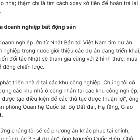
o nhà; thậm chí là tìm cách xoay xở tiền để hoàn trả lại
.
ủa doanh nghiệp bất động sản
 doanh nghiệp lớn từ Nhật Bản tới Việt Nam tìm dự án
nghiệp trong nước giới thiệu các dự án đang triển khai
ốn đối tác Nhật sẽ tham gia cùng với 2 hình thức: mua
ổ đông chiến lược.
phát triển nhà ở tại các khu công nghiệp. Chúng tôi có
dựng các khu nhà ở công nhân tại các khu công nghiệp.
được tạo điều kiện để các thủ tục được thuận lợi", ông
n phòng Quan hệ Quốc tế, Bộ Đất đai, Hạ tầng, Giao
t.
hững chúng tôi sẽ có phương án khắc phục tài chính,
 tư cùng lúc 3 - 4 dự án", ông Nguyễn Quốc Hiệp, Chủ