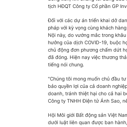
tịch HĐQT Công ty Cổ phần GP Inve
Đối với các dự án triển khai dở d
pháp với kỳ vọng cùng khách hàng 
Nội này, do vướng mắc trong khâu
hưởng của dịch COVID-19, buộc họ
chủ động đơn phương chấm dứt hợp
đã đóng. Hiện nay việc thương th
tiếng nói chung.
"Chúng tôi mong muốn chủ đầu tư 
bảo quyền lợi của cả doanh nghiệ
doanh, tránh thiệt hại cho cả hai
Công ty TNHH Điện tử Ánh Sao, n
Hội Môi giới Bất động sản Việt Na
dưới luật liên quan được ban hành,