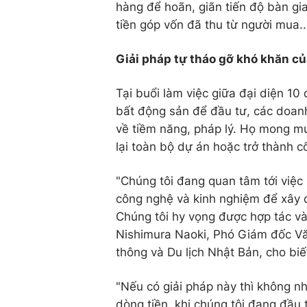
hàng để hoãn, giãn tiến độ bàn gia
tiền góp vốn đã thu từ người mua..
Giải pháp tự tháo gỡ khó khăn c
Tại buổi làm việc giữa đại diện 10
bất động sản để đầu tư, các doanh 
về tiềm năng, pháp lý. Họ mong mu
lại toàn bộ dự án hoặc trở thành c
"Chúng tôi đang quan tâm tới việc 
công nghệ và kinh nghiệm để xây 
Chúng tôi hy vọng được hợp tác và 
Nishimura Naoki, Phó Giám đốc Vă
thông và Du lịch Nhật Bản, cho biế
"Nếu có giải pháp này thì không n
dòng tiền, khi chúng tôi đang đầu