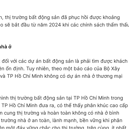
n, thị trường bất động sản đã phục hồi được khoảng
áo sẽ bắt đầu từ năm 2024 khi các chính sách thẩm thấ
nhà ở
 đối với các dự án bất động sản là phải tìm được khách
ền ổn định. Tuy nhiên, theo một báo cáo của Bộ Xây
i và TP Hồ Chí Minh không có dự án nhà ở thương mại
hình thị trường bất động sản tại TP Hồ Chí Minh trong
 TP Hồ Chí Minh đưa ra, có thể thấy phân khúc cao cấp
n cung thị trường và hoàn toàn không có nhà ở bình
ị trường nhà ở an toàn, lành mạnh, bền vững khi phân
nên một đáy vững chắc cho thị trường, trên cùng, ít nhất