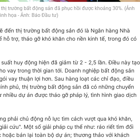
 thị trường bất động sản đã phục hồi được khoảng 30%. (Ảnh
inh họa - Ảnh: Báo Đầu tư)
ẽ đến thị trường bất động sản đó là Ngân hàng Nhà
 hỗ trợ, tháo gỡ khó khăn cho nền kinh tế, trong đó có
 suất huy động hiện đã giảm từ 2 - 2,5 lần. Điều này tạo
ho vay trong thời gian tới. Doanh nghiệp bất động sản
ói vay thuận lợi hơn. Sau hàng loạt các chỉ đạo, điều
ính phủ, thị trường bất động sản đã có những chuyển
 nhiều dự án được tháo gỡ pháp lý, tình hình giao dịch
ng phải chủ động nỗ lực tìm cách vượt qua khó khăn,
giải cứu". Một số giải pháp cụ thể như: ráo riết tìm đối
ác hoặc bán lại toàn bộ dự án; thương thảo với khách