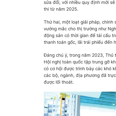
sửa đổi, với nhiều quy định mới sẽ
thi từ năm 2025.
Thứ hai, một loạt giải pháp, chín
vướng mắc cho thị trường như Nghị
động sản có thời gian để tái cấu t
thanh toán gốc, lãi trái phiếu đến 
Đáng chú ý, trong năm 2023, Thủ t
Hội nghị toàn quốc tập trung gỡ k
có cơ hội được trình bày các khó 
các bộ, ngành, địa phương đã trực 
được lối thoát.