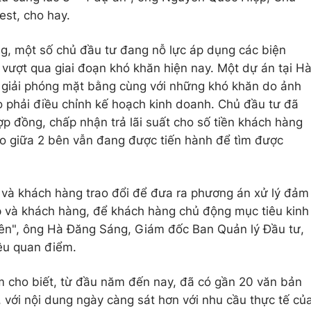
st, cho hay.
ang, một số chủ đầu tư đang nỗ lực áp dụng các biện
vượt qua giai đoạn khó khăn hiện nay. Một dự án tại H
 giải phóng mặt bằng cùng với những khó khăn do ảnh
 phải điều chỉnh kế hoạch kinh doanh. Chủ đầu tư đã
 đồng, chấp nhận trả lãi suất cho số tiền khách hàng
ảo giữa 2 bên vẫn đang được tiến hành để tìm được
và khách hàng trao đổi để đưa ra phương án xử lý đảm
p và khách hàng, để khách hàng chủ động mục tiêu kinh
 bên", ông Hà Đăng Sáng, Giám đốc Ban Quản lý Đầu tư,
êu quan điểm.
m cho biết, từ đầu năm đến nay, đã có gần 20 văn bản
 với nội dung ngày càng sát hơn với nhu cầu thực tế củ