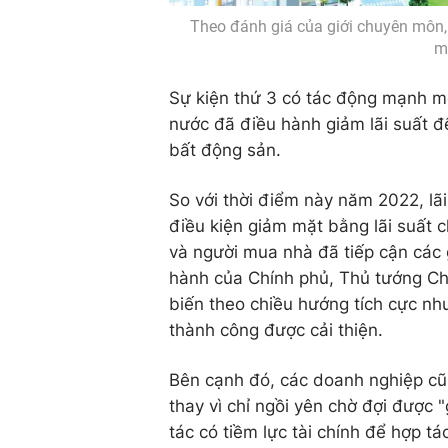
Theo đánh giá của giới chuyên môn,
m
Sự kiện thứ 3 có tác động mạnh m
nước đã điều hành giảm lãi suất để
bất động sản.
So với thời điểm này năm 2022, lãi
điều kiện giảm mặt bằng lãi suất c
và người mua nhà đã tiếp cận các g
hành của Chính phủ, Thủ tướng Ch
biến theo chiều hướng tích cực như
thành công được cải thiện.
Bên cạnh đó, các doanh nghiệp cũ
thay vì chỉ ngồi yên chờ đợi được "
tác có tiềm lực tài chính để hợp t