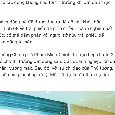
 có tác động không nhỏ tới thị trường khi bắt đầu thực
h sách đồng bộ đã được đưa ra để gỡ các khó khăn,
 định 08 về trái phiếu đã giúp nhiều doanh nghiệp bất
rúc, có thể đàm phán với người sở hữu trái phiếu để
hạn bằng tài sản.
ướng Chính phủ Phạm Minh Chính đã trực tiếp chủ trì 2
hó cho thị trường bất động sản. Các doanh nghiệp lớn đ
khăn, vướng mắc. Sau đó, với sự chỉ đạo của Thủ tướng,
tiếp tìm giải pháp xử lý. Một số dự án đã thực sự tìm