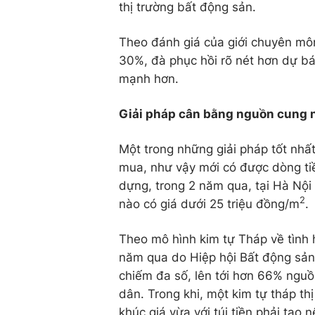
thị trường bất động sản.
Theo đánh giá của giới chuyên mô
30%, đà phục hồi rõ nét hơn dự b
mạnh hơn.
Giải pháp cân bằng nguồn cung 
Một trong những giải pháp tốt nhất
mua, như vậy mới có được dòng ti
dựng, trong 2 năm qua, tại Hà Nộ
2
nào có giá dưới 25 triệu đồng/m
.
Theo mô hình kim tự Tháp về tình 
năm qua do Hiệp hội Bất động sản
chiếm đa số, lên tới hơn 66% nguồ
dân. Trong khi, một kim tự tháp th
khúc giá vừa với túi tiền phải tạo 