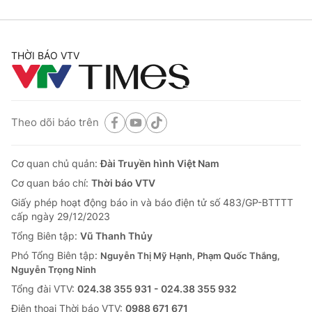
THỜI BÁO VTV
Theo dõi báo trên
Cơ quan chủ quản:
Đài Truyền hình Việt Nam
Cơ quan báo chí:
Thời báo VTV
Giấy phép hoạt động báo in và báo điện tử số 483/GP-BTTTT
cấp ngày 29/12/2023
Tổng Biên tập:
Vũ Thanh Thủy
Phó Tổng Biên tập:
Nguyễn Thị Mỹ Hạnh, Phạm Quốc Thắng,
Nguyễn Trọng Ninh
Tổng đài VTV:
024.38 355 931 - 024.38 355 932
Ðiện thoại Thời báo VTV:
0988 671 671