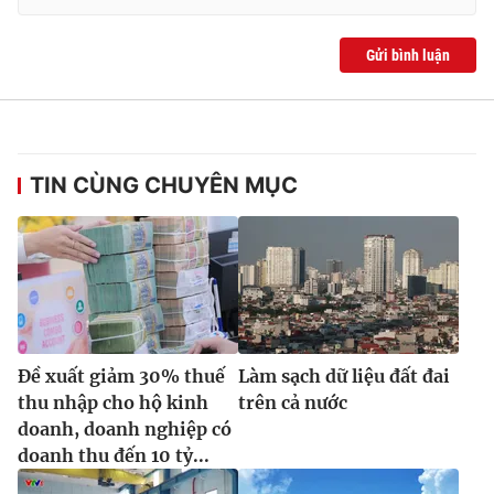
Gửi bình luận
TIN CÙNG CHUYÊN MỤC
Đề xuất giảm 30% thuế
Làm sạch dữ liệu đất đai
thu nhập cho hộ kinh
trên cả nước
doanh, doanh nghiệp có
doanh thu đến 10 tỷ...