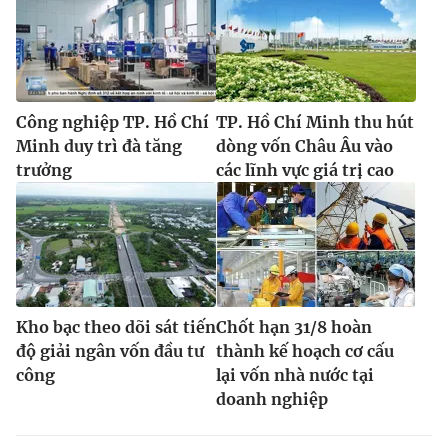
Công nghiệp TP. Hồ Chí
TP. Hồ Chí Minh thu hút
Minh duy trì đà tăng
dòng vốn Châu Âu vào
trưởng
các lĩnh vực giá trị cao
Kho bạc theo dõi sát tiến
Chốt hạn 31/8 hoàn
độ giải ngân vốn đầu tư
thành kế hoạch cơ cấu
công
lại vốn nhà nước tại
doanh nghiệp