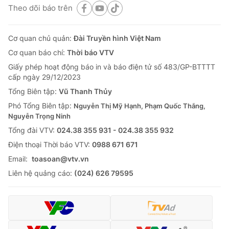
Theo dõi báo trên
Cơ quan chủ quản:
Đài Truyền hình Việt Nam
Cơ quan báo chí:
Thời báo VTV
Giấy phép hoạt động báo in và báo điện tử số 483/GP-BTTTT
cấp ngày 29/12/2023
Tổng Biên tập:
Vũ Thanh Thủy
Phó Tổng Biên tập:
Nguyễn Thị Mỹ Hạnh, Phạm Quốc Thắng,
Nguyễn Trọng Ninh
Tổng đài VTV:
024.38 355 931 - 024.38 355 932
Ðiện thoại Thời báo VTV:
0988 671 671
Email:
toasoan@vtv.vn
Liên hệ quảng cáo:
(024) 626 79595