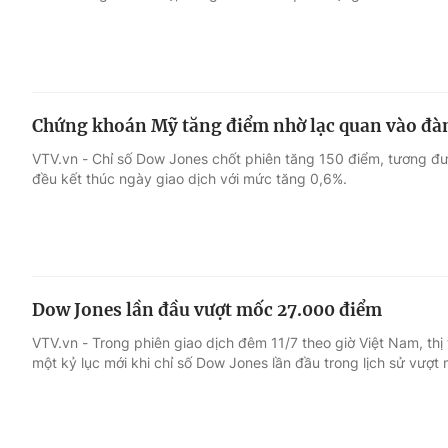
Chứng khoán Mỹ tăng điểm nhờ lạc quan vào đ
VTV.vn - Chỉ số Dow Jones chốt phiên tăng 150 điểm, tương 
đều kết thúc ngày giao dịch với mức tăng 0,6%.
Dow Jones lần đầu vượt mốc 27.000 điểm
VTV.vn - Trong phiên giao dịch đêm 11/7 theo giờ Việt Nam, t
một kỷ lục mới khi chỉ số Dow Jones lần đầu trong lịch sử vượt