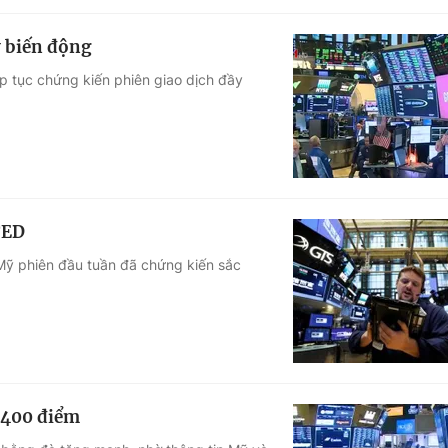
 biến động
p tục chứng kiến phiên giao dịch đầy
FED
Mỹ phiên đầu tuần đã chứng kiến sắc
 400 điểm