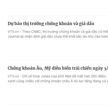
Dự báo thị trường chứng khoán và giá dầu
VTV.vn - Theo CNBC, thị trường chứng khoán và giá dầu có thể 
Journal lại nhận định giá dầu chưa thể khởi sắc do nhu cầu toà
Chứng khoán Âu, Mỹ diễn biến trái chiều ngày 3
VTV.vn - Chỉ số Dow Jones của phố Wall đã mất hơn 200 điểm.
xanh cùng chiều với chứng khoán châu Á dù lực tăng đang có dấ