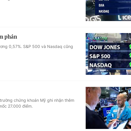
àm phán
đương 0,57%. S&P 500 và Nasdaq cũng
hị trường chứng khoán Mỹ ghi nhận thêm
 mốc 27.000 điểm.