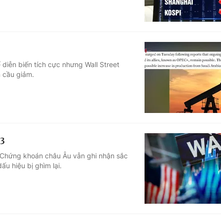
diễn biến tích cực nhưng Wall Street
n cầu giảm.
/3
 Chứng khoán châu Âu vẫn ghi nhận sắc
u hiệu bị ghìm lại.