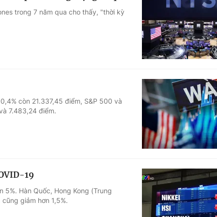
ones trong 7 năm qua cho thấy, "thời kỳ
m 0,4% còn 21.337,45 điểm, S&P 500 và
à 7.483,24 điểm.
COVID-19
ên 5%. Hàn Quốc, Hong Kong (Trung
c cũng giảm hơn 1,5%.