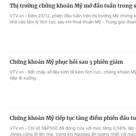
Thị trường chứng khoán Mỹ mở đầu tuần trong 
VTV.vn - Đêm 23/12, phiên đầu tuần trên thị trường Mỹ chứng k
nhờ vào tâm lý tích cực sau khi thoả thuận Mỹ - Trung giai đoạn
Chứng khoán Mỹ phục hồi sau 3 phiên giảm
VTV.vn - Bất chấp số liệu kinh tế kém tích cực, chứng khoán Mỹ
tiếp đi xuống.
Chứng khoán Mỹ tiếp tục tăng điểm phiên đầu t
VTV.vn - Chỉ số S&P500 đã đóng cửa với mức tăng 0,56%, lập m
Jones cũng đi lên nhẹ, trong khi Nasdaq ấn tượng nhất với mứ