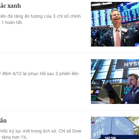
sắc xanh
iến đà tăng ấn tượng của 3 chỉ số chính
 1 hoàn tất.
 đêm 4/12 lại phục hồi sau 3 phiên liên
uần
ốc kỷ lục mới trong lịch sử. Chỉ số Dow
c tăng hơn 1%.