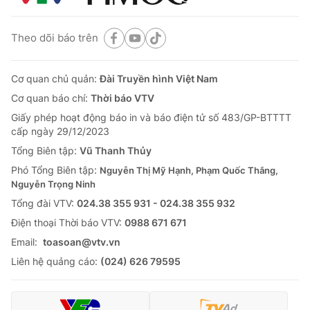
Theo dõi báo trên
Cơ quan chủ quản:
Đài Truyền hình Việt Nam
Cơ quan báo chí:
Thời báo VTV
Giấy phép hoạt động báo in và báo điện tử số 483/GP-BTTTT
cấp ngày 29/12/2023
Tổng Biên tập:
Vũ Thanh Thủy
Phó Tổng Biên tập:
Nguyễn Thị Mỹ Hạnh, Phạm Quốc Thắng,
Nguyễn Trọng Ninh
Tổng đài VTV:
024.38 355 931 - 024.38 355 932
Ðiện thoại Thời báo VTV:
0988 671 671
Email:
toasoan@vtv.vn
Liên hệ quảng cáo:
(024) 626 79595