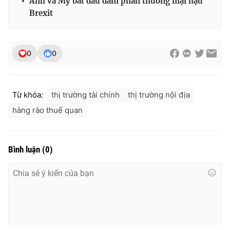
Anh và Mỹ bắt đầu đàm phán thương mại hậu
Brexit
0
0
Từ khóa:
thị trường tài chính
thị trường nội địa
hàng rào thuế quan
Bình luận
(
0
)