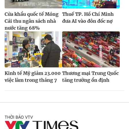
Cửa khẩu quốc tế Móng
Thuế TP. Hồ Chí Minh
Cái thu ngân sách nhà
đưa AI vào đôn đốc nợ
nước tăng 68%
Kinh tế Mỹ giảm 23.000
Thương mại Trung Quốc
việc làm trong tháng 7
tăng trưởng ổn định
THỜI BÁO VTV