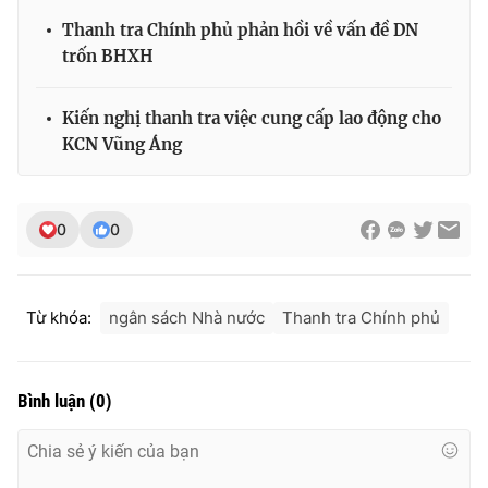
Thanh tra Chính phủ phản hồi về vấn đề DN
trốn BHXH
THỜI BÁO VTV
Kiến nghị thanh tra việc cung cấp lao động cho
KCN Vũng Áng
Theo dõi báo trên
0
0
Cơ quan chủ quản:
Đài Truyền hình Việt Nam
Cơ quan báo chí:
Thời báo VTV
Từ khóa:
ngân sách Nhà nước
Thanh tra Chính phủ
Giấy phép hoạt động báo in và báo điện tử số 483/GP-BTTTT
cấp ngày 29/12/2023
Tổng Biên tập:
Vũ Thanh Thủy
Bình luận
(
0
)
Phó Tổng Biên tập:
Nguyễn Thị Mỹ Hạnh, Phạm Quốc Thắng,
Nguyễn Trọng Ninh
Tổng đài VTV:
024.38 355 931 - 024.38 355 932