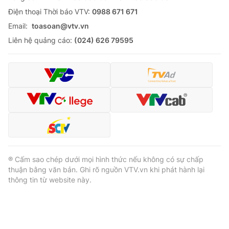
Ðiện thoại Thời báo VTV:
0988 671 671
Email:
toasoan@vtv.vn
Liên hệ quảng cáo:
(024) 626 79595
® Cấm sao chép dưới mọi hình thức nếu không có sự chấp
thuận bằng văn bản. Ghi rõ nguồn VTV.vn khi phát hành lại
thông tin từ website này.