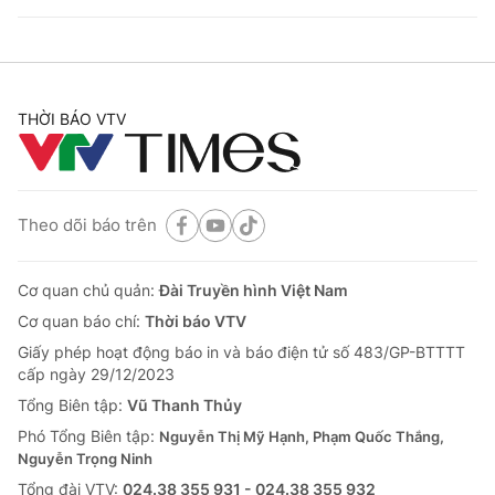
THỜI BÁO VTV
Theo dõi báo trên
Cơ quan chủ quản:
Đài Truyền hình Việt Nam
Cơ quan báo chí:
Thời báo VTV
Giấy phép hoạt động báo in và báo điện tử số 483/GP-BTTTT
cấp ngày 29/12/2023
Tổng Biên tập:
Vũ Thanh Thủy
Phó Tổng Biên tập:
Nguyễn Thị Mỹ Hạnh, Phạm Quốc Thắng,
Nguyễn Trọng Ninh
Tổng đài VTV:
024.38 355 931 - 024.38 355 932