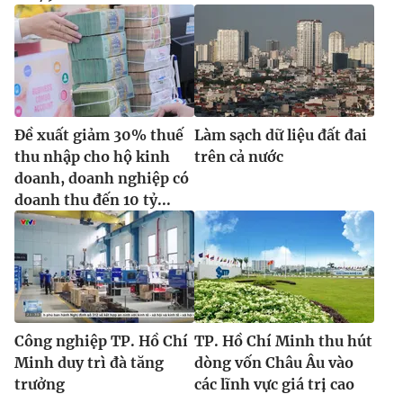
Đề xuất giảm 30% thuế
Làm sạch dữ liệu đất đai
thu nhập cho hộ kinh
trên cả nước
doanh, doanh nghiệp có
doanh thu đến 10 tỷ...
Công nghiệp TP. Hồ Chí
TP. Hồ Chí Minh thu hút
Minh duy trì đà tăng
dòng vốn Châu Âu vào
trưởng
các lĩnh vực giá trị cao