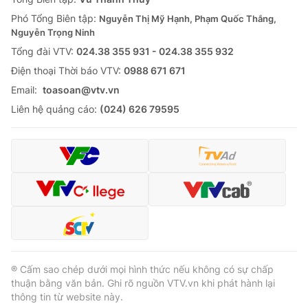
Phó Tổng Biên tập:
Nguyễn Thị Mỹ Hạnh, Phạm Quốc Thắng,
Nguyễn Trọng Ninh
Tổng đài VTV:
024.38 355 931 - 024.38 355 932
Ðiện thoại Thời báo VTV:
0988 671 671
Email:
toasoan@vtv.vn
Liên hệ quảng cáo:
(024) 626 79595
® Cấm sao chép dưới mọi hình thức nếu không có sự chấp
thuận bằng văn bản. Ghi rõ nguồn VTV.vn khi phát hành lại
thông tin từ website này.