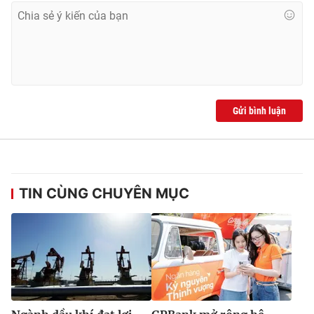
Gửi bình luận
TIN CÙNG CHUYÊN MỤC