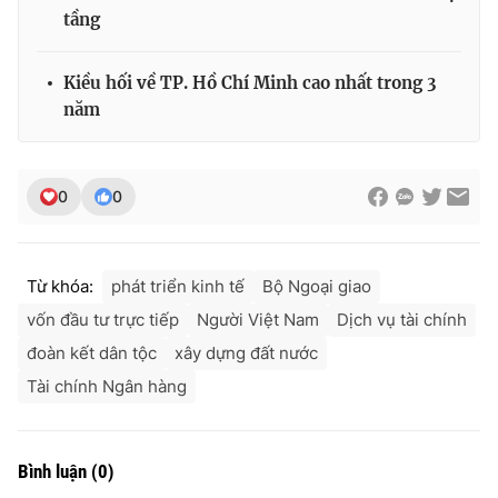
tầng
Kiều hối về TP. Hồ Chí Minh cao nhất trong 3
năm
0
0
Từ khóa:
phát triển kinh tế
Bộ Ngoại giao
vốn đầu tư trực tiếp
Người Việt Nam
Dịch vụ tài chính
đoàn kết dân tộc
xây dựng đất nước
Tài chính Ngân hàng
Bình luận
(
0
)