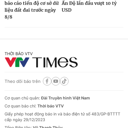
báo cáo tiến độ cơ sở dữ
Ấn Độ lần đầu vượt 10 tỷ
liệu đất đai trước ngày
USD
8/8
THỜI BÁO VTV
Theo dõi báo trên
Cơ quan chủ quản:
Đài Truyền hình Việt Nam
Cơ quan báo chí:
Thời báo VTV
Giấy phép hoạt động báo in và báo điện tử số 483/GP-BTTTT
cấp ngày 29/12/2023
Tổng Biên tập:
Vũ Thanh Thủy