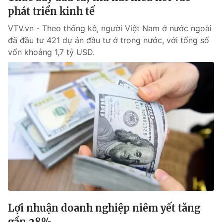
phát triển kinh tế
VTV.vn - Theo thống kê, người Việt Nam ở nước ngoài
đã đầu tư 421 dự án đầu tư ở trong nước, với tổng số
vốn khoảng 1,7 tỷ USD.
Lợi nhuận doanh nghiệp niêm yết tăng
gần 28%