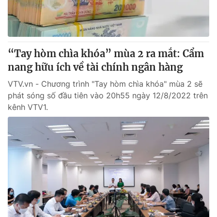
“Tay hòm chìa khóa” mùa 2 ra mắt: Cẩm
nang hữu ích về tài chính ngân hàng
VTV.vn - Chương trình "Tay hòm chìa khóa" mùa 2 sẽ
phát sóng số đầu tiên vào 20h55 ngày 12/8/2022 trên
kênh VTV1.