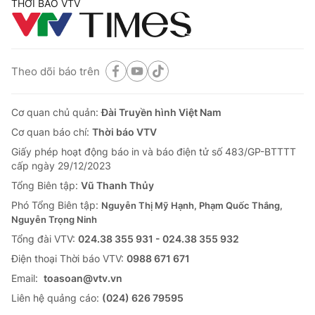
THỜI BÁO VTV
Theo dõi báo trên
Cơ quan chủ quản:
Đài Truyền hình Việt Nam
Cơ quan báo chí:
Thời báo VTV
Giấy phép hoạt động báo in và báo điện tử số 483/GP-BTTTT
cấp ngày 29/12/2023
Tổng Biên tập:
Vũ Thanh Thủy
Phó Tổng Biên tập:
Nguyễn Thị Mỹ Hạnh, Phạm Quốc Thắng,
Nguyễn Trọng Ninh
Tổng đài VTV:
024.38 355 931 - 024.38 355 932
Ðiện thoại Thời báo VTV:
0988 671 671
Email:
toasoan@vtv.vn
Liên hệ quảng cáo:
(024) 626 79595