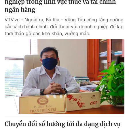
nghiệp trong lĩnh vực thuế và tài chính
ngân hàng
VTV.vn - Ngoài ra, Bà Rịa – Vũng Tàu cũng tăng cường
cải cách hành chính, đối thoại với doanh nghiệp để kịp
thời tháo gỡ các khó khăn, vướng mắc.
Chuyển đổi số hướng tới đa dạng dịch vụ