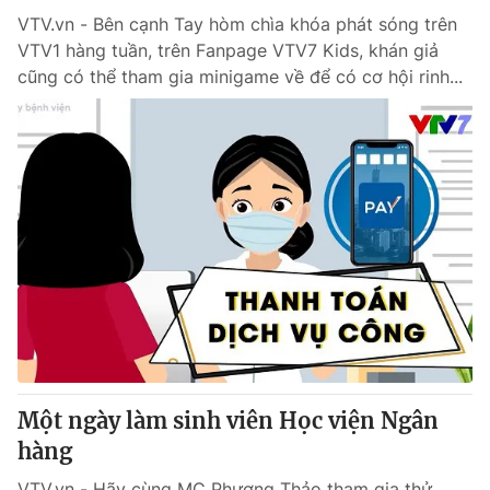
VTV.vn - Bên cạnh Tay hòm chìa khóa phát sóng trên
VTV1 hàng tuần, trên Fanpage VTV7 Kids, khán giả
cũng có thể tham gia minigame về để có cơ hội rinh...
Một ngày làm sinh viên Học viện Ngân
hàng
VTV.vn - Hãy cùng MC Phương Thảo tham gia thử