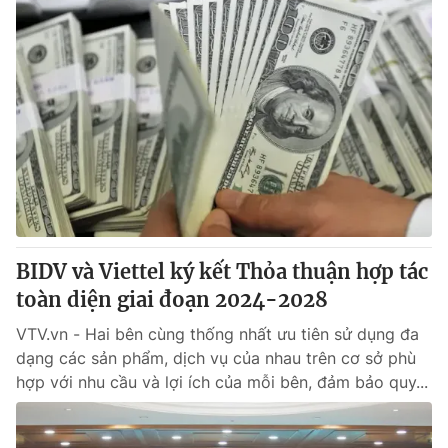
BIDV và Viettel ký kết Thỏa thuận hợp tác
toàn diện giai đoạn 2024-2028
VTV.vn - Hai bên cùng thống nhất ưu tiên sử dụng đa
dạng các sản phẩm, dịch vụ của nhau trên cơ sở phù
hợp với nhu cầu và lợi ích của mỗi bên, đảm bảo quy...