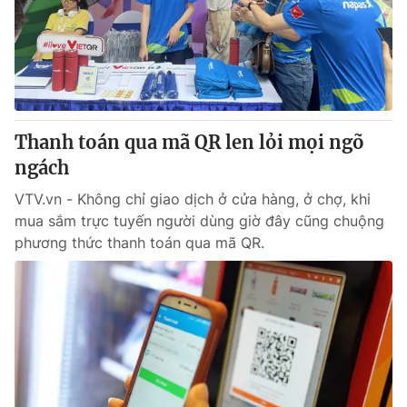
Thanh toán qua mã QR len lỏi mọi ngõ
ngách
VTV.vn - Không chỉ giao dịch ở cửa hàng, ở chợ, khi
mua sắm trực tuyến người dùng giờ đây cũng chuộng
phương thức thanh toán qua mã QR.