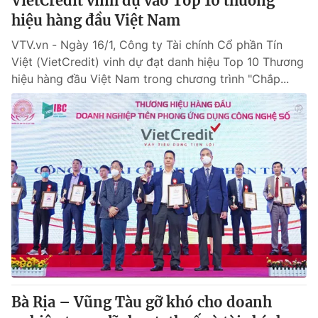
VietCredit vinh dự vào Top 10 thương
hiệu hàng đầu Việt Nam
VTV.vn - Ngày 16/1, Công ty Tài chính Cổ phần Tín
Việt (VietCredit) vinh dự đạt danh hiệu Top 10 Thương
hiệu hàng đầu Việt Nam trong chương trình "Chắp...
Bà Rịa – Vũng Tàu gỡ khó cho doanh