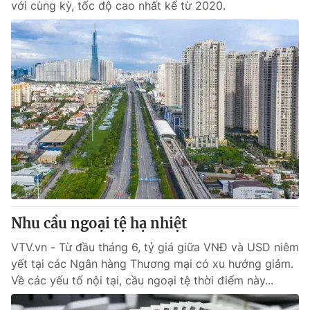
với cùng kỳ, tốc độ cao nhất kể từ 2020.
Nhu cầu ngoại tệ hạ nhiệt
VTV.vn - Từ đầu tháng 6, tỷ giá giữa VNĐ và USD niêm
yết tại các Ngân hàng Thương mại có xu hướng giảm.
Về các yếu tố nội tại, cầu ngoại tệ thời điểm này...