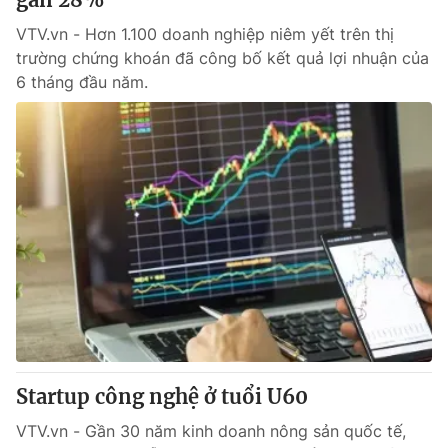
VTV.vn - Hơn 1.100 doanh nghiệp niêm yết trên thị
trường chứng khoán đã công bố kết quả lợi nhuận của
6 tháng đầu năm.
Startup công nghệ ở tuổi U60
VTV.vn - Gần 30 năm kinh doanh nông sản quốc tế,