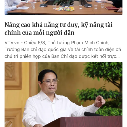
Nâng cao khả năng tư duy, kỹ năng tài
chính của mỗi người dân
VTV.vn - Chiều 6/8, Thủ tướng Phạm Minh Chính,
Trưởng Ban chỉ đạo quốc gia về tài chính toàn diện đã
chủ trì phiên họp của Ban Chỉ đạo được kết nối trực...