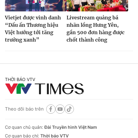
Vietjet được vinh danh
Livestream quảng bá
“Dấu ấn Thương hiệu
nhãn lồng Hưng Yên,
Việt hướng tới tăng
gần 500 đơn hàng được
trưởng xanh”
chốt thành công
THỜI BÁO VTV
Theo dõi báo trên
Cơ quan chủ quản:
Đài Truyền hình Việt Nam
Cơ quan báo chí:
Thời báo VTV