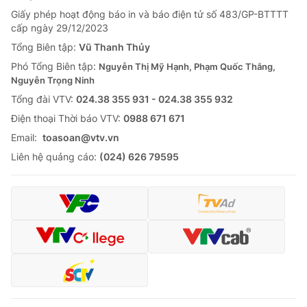
Giấy phép hoạt động báo in và báo điện tử số 483/GP-BTTTT
cấp ngày 29/12/2023
Tổng Biên tập:
Vũ Thanh Thủy
Phó Tổng Biên tập:
Nguyễn Thị Mỹ Hạnh, Phạm Quốc Thắng,
Nguyễn Trọng Ninh
Tổng đài VTV:
024.38 355 931 - 024.38 355 932
Ðiện thoại Thời báo VTV:
0988 671 671
Email:
toasoan@vtv.vn
Liên hệ quảng cáo:
(024) 626 79595