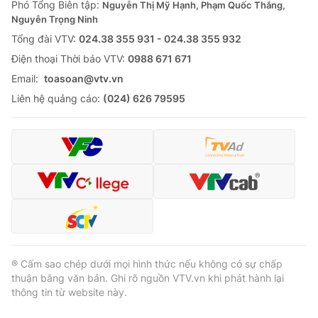
Phó Tổng Biên tập:
Nguyễn Thị Mỹ Hạnh, Phạm Quốc Thắng,
Nguyễn Trọng Ninh
Tổng đài VTV:
024.38 355 931 - 024.38 355 932
Ðiện thoại Thời báo VTV:
0988 671 671
Email:
toasoan@vtv.vn
Liên hệ quảng cáo:
(024) 626 79595
® Cấm sao chép dưới mọi hình thức nếu không có sự chấp
thuận bằng văn bản. Ghi rõ nguồn VTV.vn khi phát hành lại
thông tin từ website này.