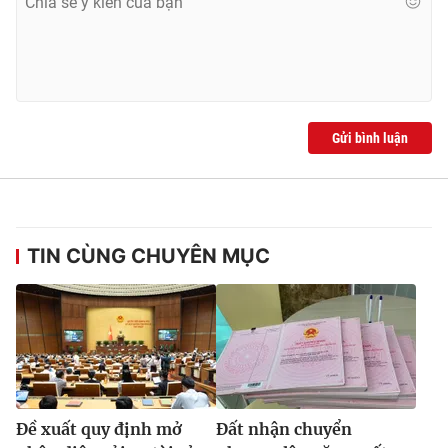
Gửi bình luận
TIN CÙNG CHUYÊN MỤC
Ðề xuất quy định mở
Đất nhận chuyển