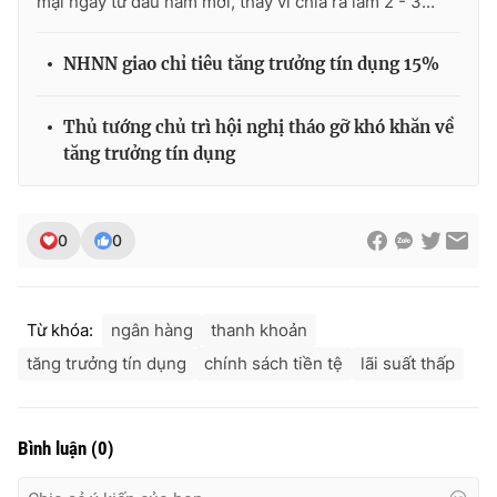
mại ngay từ đầu năm mới, thay vì chia ra làm 2 - 3...
NHNN giao chỉ tiêu tăng trưởng tín dụng 15%
Thủ tướng chủ trì hội nghị tháo gỡ khó khăn về
tăng trưởng tín dụng
0
0
Từ khóa:
ngân hàng
thanh khoản
tăng trưởng tín dụng
chính sách tiền tệ
lãi suất thấp
Bình luận
(
0
)