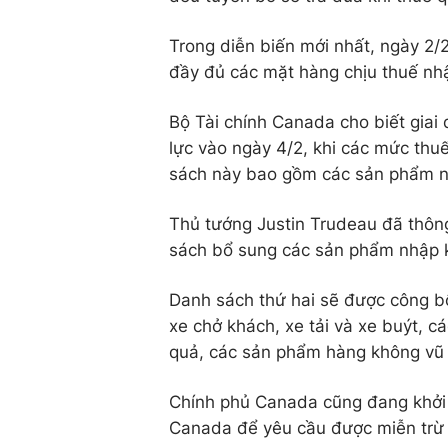
Trong diễn biến mới nhất, ngày 2
đầy đủ các mặt hàng chịu thuế nhậ
Bộ Tài chính Canada cho biết giai
lực vào ngày 4/2, khi các mức th
sách này bao gồm các sản phẩm n
Thủ tướng Justin Trudeau đã thôn
sách bổ sung các sản phẩm nhập kh
Danh sách thứ hai sẽ được công b
xe chở khách, xe tải và xe buýt, c
quả, các sản phẩm hàng không vũ tr
Chính phủ Canada cũng đang khởi 
Canada để yêu cầu được miễn trừ 