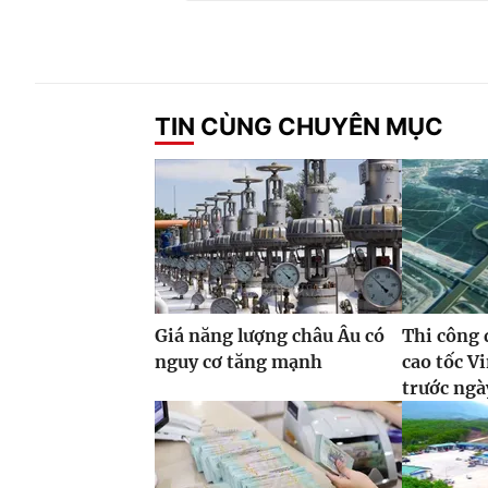
TIN CÙNG CHUYÊN MỤC
Giá năng lượng châu Âu có
Thi công 
nguy cơ tăng mạnh
cao tốc 
trước ngà