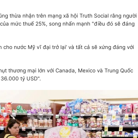
ng thừa nhận trên mạng xã hội Truth Social rằng người
g của mức thuế 25%, song nhấn mạnh "điều đó sẽ đáng
cho nước Mỹ vĩ đại trở lại’ và tất cả sẽ xứng đáng với
hụt thương mại lớn với Canada, Mexico và Trung Quốc
ợ 36.000 tỷ USD".