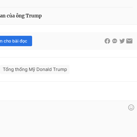
uan của ông Trump
im cho bài đọc
Tổng thống Mỹ Donald Trump