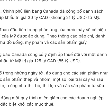
/2, Chính phủ liên bang Canada đã công bố danh sách
p khẩu trị giá 30 tỷ CAD (khoảng 21 tỷ USD) từ Mỹ.
 đoạn đầu tiên trong phản ứng của nước này sẽ có hiệu
uế của Mỹ được áp dụng. Theo thông cáo báo chí, danh
hư đồ uống, mỹ phẩm và các sản phẩm giấy.
g báo Canada cũng có ý định áp thuế đối với một danh
ẩu từ Mỹ trị giá 125 tỷ CAD (85 tỷ USD).
ố trong những ngày tới, áp dụng cho các sản phẩm như
ác sản phẩm thép và nhôm, một số loại trái cây và rau
ụ, cũng như thịt bò, thịt lợn và các sản phẩm từ sữa.
động một quy trình miễn giảm cho các doanh nghiệp
đặc biệt khỏi các mức thuế.