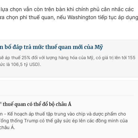
lựa chọn vẫn còn trên bàn khi chính phủ cân nhắc các
ựa chọn phi thuế quan, nếu Washington tiếp tục áp dụn
n bố đáp trả mức thuế quan mới của Mỹ
ẽ áp thuế 25% đối với lượng hàng hóa của Mỹ, có giá trị lên tới 155
tức là 106,5 tỷ USD).
 thuế quan có thể đổ bộ châu Á
n - Kế hoạch áp thuế tập trung vào chip và dược phẩm cho
Tổng thống Trump có thể gây sức ép lên các đồng minh của
châu Á.