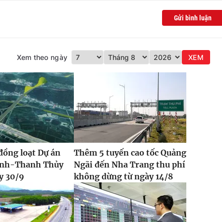
Gửi bình luận
Xem theo ngày
XEM
đồng loạt Dự án
Thêm 5 tuyến cao tốc Quảng
Vinh-Thanh Thủy
Ngãi đến Nha Trang thu phí
y 30/9
không dừng từ ngày 14/8