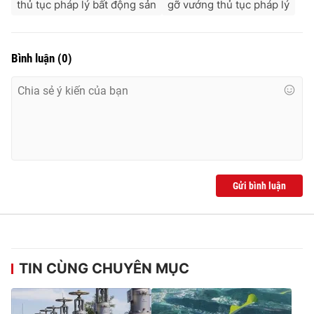
thủ tục pháp lý bất động sản
gỡ vướng thủ tục pháp lý
Bình luận
(
0
)
Gửi bình luận
TIN CÙNG CHUYÊN MỤC