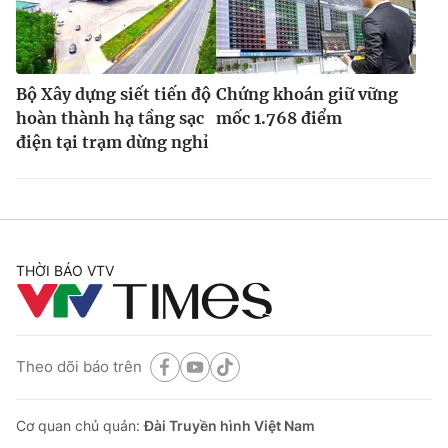
Bộ Xây dựng siết tiến độ
Chứng khoán giữ vững
hoàn thành hạ tầng sạc
mốc 1.768 điểm
điện tại trạm dừng nghỉ
THỜI BÁO VTV
Theo dõi báo trên
Cơ quan chủ quản:
Đài Truyền hình Việt Nam