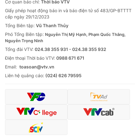
Cơ quan báo chí:
Thời báo VTV
Giấy phép hoạt động báo in và báo điện tử số 483/GP-BTTTT
cấp ngày 29/12/2023
Tổng Biên tập:
Vũ Thanh Thủy
Phó Tổng Biên tập:
Nguyễn Thị Mỹ Hạnh, Phạm Quốc Thắng,
Nguyễn Trọng Ninh
Tổng đài VTV:
024.38 355 931 - 024.38 355 932
Ðiện thoại Thời báo VTV:
0988 671 671
Email:
toasoan@vtv.vn
Liên hệ quảng cáo:
(024) 626 79595