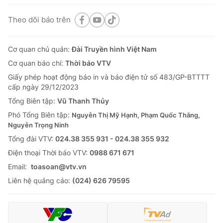
Theo dõi báo trên
Cơ quan chủ quản:
Đài Truyền hình Việt Nam
Cơ quan báo chí:
Thời báo VTV
Giấy phép hoạt động báo in và báo điện tử số 483/GP-BTTTT
cấp ngày 29/12/2023
Tổng Biên tập:
Vũ Thanh Thủy
Phó Tổng Biên tập:
Nguyễn Thị Mỹ Hạnh, Phạm Quốc Thắng,
Nguyễn Trọng Ninh
Tổng đài VTV:
024.38 355 931 - 024.38 355 932
Ðiện thoại Thời báo VTV:
0988 671 671
Email:
toasoan@vtv.vn
Liên hệ quảng cáo:
(024) 626 79595