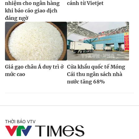
nhiệm cho ngân hàng
cánh từ Vietjet
khi báo cáo giao dịch
đáng ngờ
Giá gạo châu Á duy trì ở
Cửa khẩu quốc tế Móng
mức cao
Cái thu ngân sách nhà
nước tăng 68%
THỜI BÁO VTV