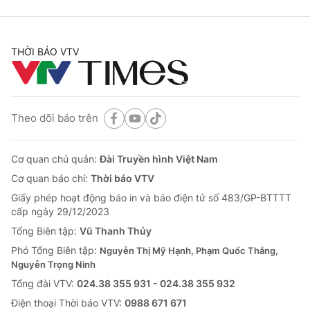
THỜI BÁO VTV
Theo dõi báo trên
Cơ quan chủ quản:
Đài Truyền hình Việt Nam
Cơ quan báo chí:
Thời báo VTV
Giấy phép hoạt động báo in và báo điện tử số 483/GP-BTTTT
cấp ngày 29/12/2023
Tổng Biên tập:
Vũ Thanh Thủy
Phó Tổng Biên tập:
Nguyễn Thị Mỹ Hạnh, Phạm Quốc Thắng,
Nguyễn Trọng Ninh
Tổng đài VTV:
024.38 355 931 - 024.38 355 932
Ðiện thoại Thời báo VTV:
0988 671 671