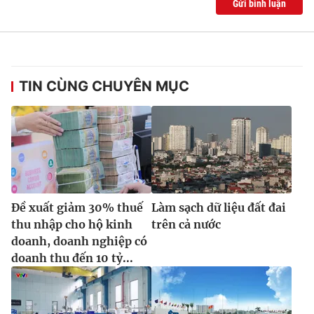
Gửi bình luận
TIN CÙNG CHUYÊN MỤC
Đề xuất giảm 30% thuế
Làm sạch dữ liệu đất đai
thu nhập cho hộ kinh
trên cả nước
doanh, doanh nghiệp có
doanh thu đến 10 tỷ...