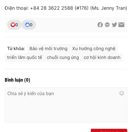
Điện thoại: +84 28 3622 2588 (#176) (Ms. Jenny Tran)
0
0
Từ khóa:
Bảo vệ môi trường
Xu hướng công nghệ
triển lãm quốc tế
chuỗi cung ứng
cơ hội kinh doanh
Bình luận
(
0
)