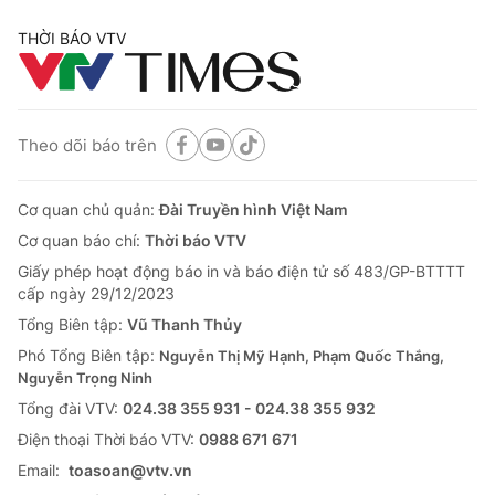
THỜI BÁO VTV
Theo dõi báo trên
Cơ quan chủ quản:
Đài Truyền hình Việt Nam
Cơ quan báo chí:
Thời báo VTV
Giấy phép hoạt động báo in và báo điện tử số 483/GP-BTTTT
cấp ngày 29/12/2023
Tổng Biên tập:
Vũ Thanh Thủy
Phó Tổng Biên tập:
Nguyễn Thị Mỹ Hạnh, Phạm Quốc Thắng,
Nguyễn Trọng Ninh
Tổng đài VTV:
024.38 355 931 - 024.38 355 932
Ðiện thoại Thời báo VTV:
0988 671 671
Email:
toasoan@vtv.vn