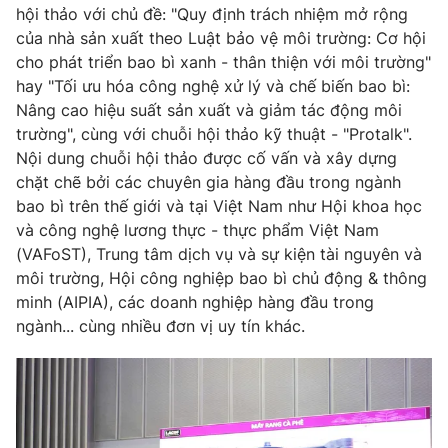
hội thảo với chủ đề: "Quy định trách nhiệm mở rộng
của nhà sản xuất theo Luật bảo vệ môi trường: Cơ hội
cho phát triển bao bì xanh - thân thiện với môi trường"
hay "Tối ưu hóa công nghệ xử lý và chế biến bao bì:
Nâng cao hiệu suất sản xuất và giảm tác động môi
trường", cùng với chuỗi hội thảo kỹ thuật - "Protalk".
Nội dung chuỗi hội thảo được cố vấn và xây dựng
chặt chẽ bởi các chuyên gia hàng đầu trong ngành
bao bì trên thế giới và tại Việt Nam như Hội khoa học
và công nghệ lương thực - thực phẩm Việt Nam
(VAFoST), Trung tâm dịch vụ và sự kiện tài nguyên và
môi trường, Hội công nghiệp bao bì chủ động & thông
minh (AIPIA), các doanh nghiệp hàng đầu trong
ngành... cùng nhiều đơn vị uy tín khác.