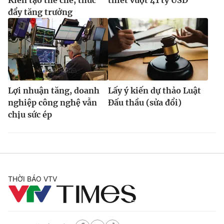
đẩy tăng trưởng
Lợi nhuận tăng, doanh
Lấy ý kiến dự thảo Luật
nghiệp công nghệ vẫn
Đấu thầu (sửa đổi)
chịu sức ép
THỜI BÁO VTV