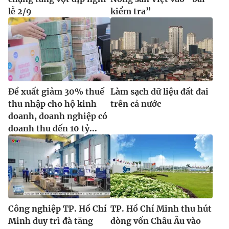
lễ 2/9
kiểm tra”
Đề xuất giảm 30% thuế
Làm sạch dữ liệu đất đai
thu nhập cho hộ kinh
trên cả nước
doanh, doanh nghiệp có
doanh thu đến 10 tỷ...
Công nghiệp TP. Hồ Chí
TP. Hồ Chí Minh thu hút
Minh duy trì đà tăng
dòng vốn Châu Âu vào