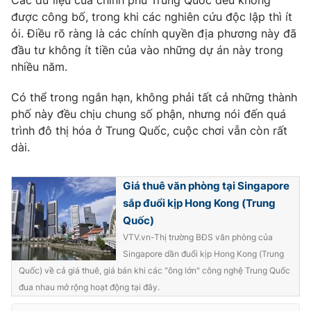
Các dữ liệu của chính phủ Trung Quốc đều không
được công bố, trong khi các nghiên cứu độc lập thì ít
ỏi. Điều rõ ràng là các chính quyền địa phương này đã
đầu tư không ít tiền của vào những dự án này trong
nhiều năm.
Có thể trong ngắn hạn, không phải tất cả những thành
phố này đều chịu chung số phận, nhưng nói đến quá
trình đô thị hóa ở Trung Quốc, cuộc chơi vẫn còn rất
dài.
Giá thuê văn phòng tại Singapore
sắp đuổi kịp Hong Kong (Trung
Quốc)
VTV.vn-Thị trường BĐS văn phòng của
Singapore dần đuổi kịp Hong Kong (Trung
Quốc) về cả giá thuê, giá bán khi các "ông lớn" công nghệ Trung Quốc
đua nhau mở rộng hoạt động tại đây.