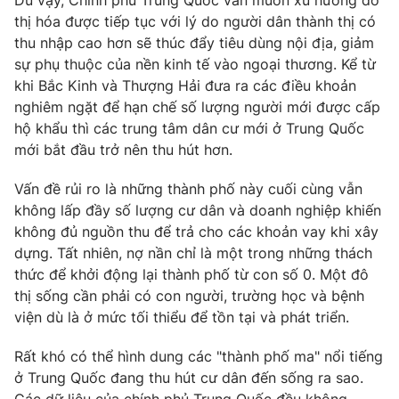
Dù vậy, Chính phủ Trung Quốc vẫn muốn xu hướng đô
thị hóa được tiếp tục với lý do người dân thành thị có
thu nhập cao hơn sẽ thúc đẩy tiêu dùng nội địa, giảm
sự phụ thuộc của nền kinh tế vào ngoại thương. Kể từ
khi Bắc Kinh và Thượng Hải đưa ra các điều khoản
nghiêm ngặt để hạn chế số lượng người mới được cấp
hộ khẩu thì các trung tâm dân cư mới ở Trung Quốc
mới bắt đầu trở nên thu hút hơn.
Vấn đề rủi ro là những thành phố này cuối cùng vẫn
không lấp đầy số lượng cư dân và doanh nghiệp khiến
không đủ nguồn thu để trả cho các khoản vay khi xây
dựng. Tất nhiên, nợ nần chỉ là một trong những thách
thức để khởi động lại thành phố từ con số 0. Một đô
thị sống cần phải có con người, trường học và bệnh
viện dù là ở mức tối thiểu để tồn tại và phát triển.
Rất khó có thể hình dung các "thành phố ma" nổi tiếng
ở Trung Quốc đang thu hút cư dân đến sống ra sao.