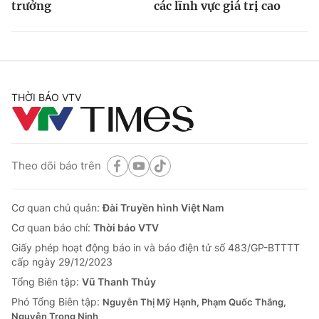
trưởng
các lĩnh vực giá trị cao
THỜI BÁO VTV
Theo dõi báo trên
Cơ quan chủ quản:
Đài Truyền hình Việt Nam
Cơ quan báo chí:
Thời báo VTV
Giấy phép hoạt động báo in và báo điện tử số 483/GP-BTTTT
cấp ngày 29/12/2023
Tổng Biên tập:
Vũ Thanh Thủy
Phó Tổng Biên tập:
Nguyễn Thị Mỹ Hạnh, Phạm Quốc Thắng,
Nguyễn Trọng Ninh