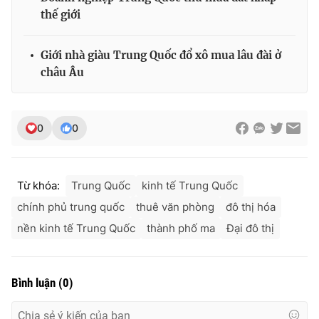
thế giới
Giới nhà giàu Trung Quốc đổ xô mua lâu đài ở
châu Âu
0
0
Từ khóa:
Trung Quốc
kinh tế Trung Quốc
chính phủ trung quốc
thuê văn phòng
đô thị hóa
nền kinh tế Trung Quốc
thành phố ma
Đại đô thị
Bình luận
(
0
)