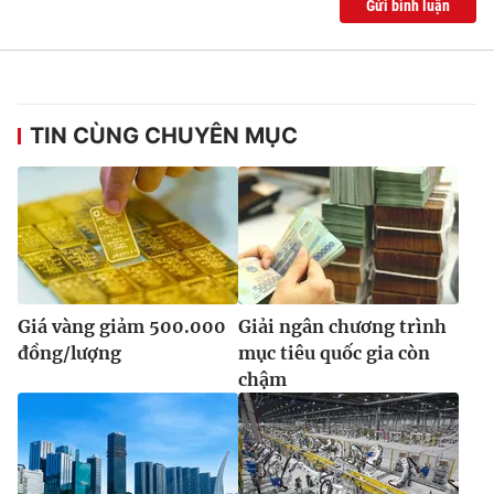
Gửi bình luận
TIN CÙNG CHUYÊN MỤC
Giá vàng giảm 500.000
Giải ngân chương trình
đồng/lượng
mục tiêu quốc gia còn
chậm