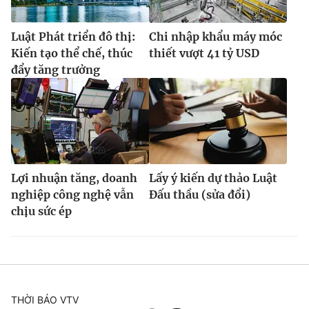
Luật Phát triển đô thị:
Chi nhập khẩu máy móc
Kiến tạo thể chế, thúc
thiết vượt 41 tỷ USD
đẩy tăng trưởng
Lợi nhuận tăng, doanh
Lấy ý kiến dự thảo Luật
nghiệp công nghệ vẫn
Đấu thầu (sửa đổi)
chịu sức ép
THỜI BÁO VTV