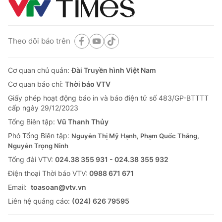
Theo dõi báo trên
Cơ quan chủ quản:
Đài Truyền hình Việt Nam
Cơ quan báo chí:
Thời báo VTV
Giấy phép hoạt động báo in và báo điện tử số 483/GP-BTTTT
cấp ngày 29/12/2023
Tổng Biên tập:
Vũ Thanh Thủy
Phó Tổng Biên tập:
Nguyễn Thị Mỹ Hạnh, Phạm Quốc Thắng,
Nguyễn Trọng Ninh
Tổng đài VTV:
024.38 355 931 - 024.38 355 932
Ðiện thoại Thời báo VTV:
0988 671 671
Email:
toasoan@vtv.vn
Liên hệ quảng cáo:
(024) 626 79595