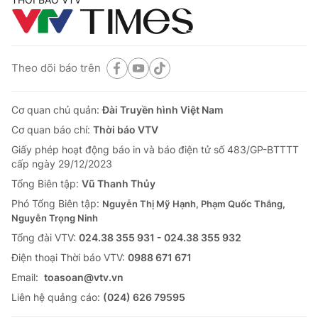
Theo dõi báo trên
Cơ quan chủ quản:
Đài Truyền hình Việt Nam
Cơ quan báo chí:
Thời báo VTV
Giấy phép hoạt động báo in và báo điện tử số 483/GP-BTTTT
cấp ngày 29/12/2023
Tổng Biên tập:
Vũ Thanh Thủy
Phó Tổng Biên tập:
Nguyễn Thị Mỹ Hạnh, Phạm Quốc Thắng,
Nguyễn Trọng Ninh
Tổng đài VTV:
024.38 355 931 - 024.38 355 932
Ðiện thoại Thời báo VTV:
0988 671 671
Email:
toasoan@vtv.vn
Liên hệ quảng cáo:
(024) 626 79595