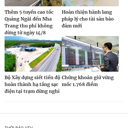
Thêm 5 tuyến cao tốc
Hoàn thiện hành lang
Quảng Ngãi đến Nha
pháp lý cho tài sản bảo
Trang thu phí không
đảm mới
dừng từ ngày 14/8
Bộ Xây dựng siết tiến độ
Chứng khoán giữ vững
hoàn thành hạ tầng sạc
mốc 1.768 điểm
điện tại trạm dừng nghỉ
THỜI BÁO VTV