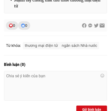
Mạnh tay chống thất thu thuế thương mại điện
tử
0
0
Từ khóa:
thương mại điện tử
ngân sách Nhà nước
Bình luận
(
0
)
Gửi bình luận