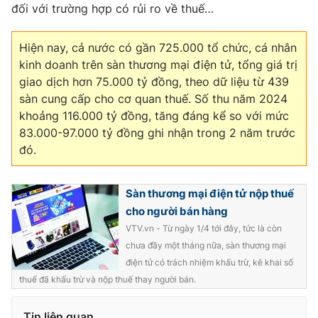
đối với trường hợp có rủi ro về thuế…
Hiện nay, cả nước có gần 725.000 tổ chức, cá nhân
kinh doanh trên sàn thương mại điện tử, tổng giá trị
giao dịch hơn 75.000 tỷ đồng, theo dữ liệu từ 439
sàn cung cấp cho cơ quan thuế. Số thu năm 2024
khoảng 116.000 tỷ đồng, tăng đáng kể so với mức
83.000-97.000 tỷ đồng ghi nhận trong 2 năm trước
đó.
Sàn thương mại điện tử nộp thuế
cho người bán hàng
VTV.vn - Từ ngày 1/4 tới đây, tức là còn
chưa đầy một tháng nữa, sàn thương mại
điện tử có trách nhiệm khấu trừ, kê khai số
thuế đã khấu trừ và nộp thuế thay người bán.
Tin liên quan