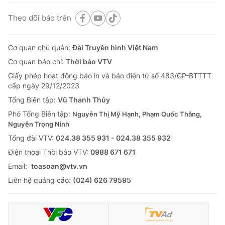
Theo dõi báo trên
Cơ quan chủ quản:
Đài Truyền hình Việt Nam
Cơ quan báo chí:
Thời báo VTV
Giấy phép hoạt động báo in và báo điện tử số 483/GP-BTTTT
cấp ngày 29/12/2023
Tổng Biên tập:
Vũ Thanh Thủy
Phó Tổng Biên tập:
Nguyễn Thị Mỹ Hạnh, Phạm Quốc Thắng,
Nguyễn Trọng Ninh
Tổng đài VTV:
024.38 355 931 - 024.38 355 932
Ðiện thoại Thời báo VTV:
0988 671 671
Email:
toasoan@vtv.vn
Liên hệ quảng cáo:
(024) 626 79595