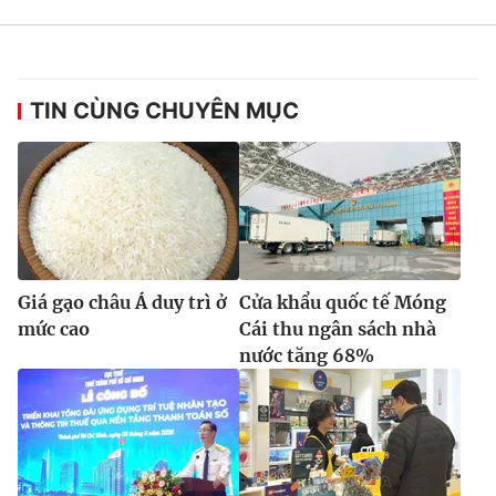
TIN CÙNG CHUYÊN MỤC
Giá gạo châu Á duy trì ở
Cửa khẩu quốc tế Móng
mức cao
Cái thu ngân sách nhà
nước tăng 68%