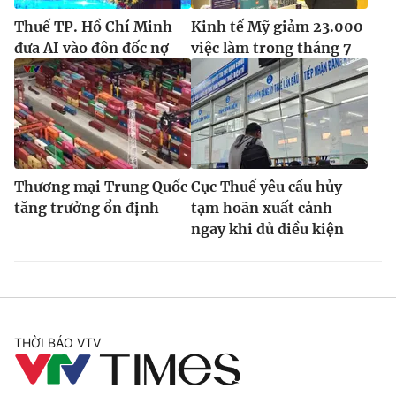
Thuế TP. Hồ Chí Minh
Kinh tế Mỹ giảm 23.000
đưa AI vào đôn đốc nợ
việc làm trong tháng 7
Thương mại Trung Quốc
Cục Thuế yêu cầu hủy
tăng trưởng ổn định
tạm hoãn xuất cảnh
ngay khi đủ điều kiện
THỜI BÁO VTV