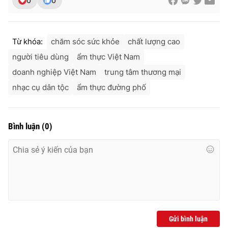
0
0
Từ khóa:
chăm sóc sức khỏe
chất lượng cao
người tiêu dùng
ẩm thực Việt Nam
doanh nghiệp Việt Nam
trung tâm thương mại
nhạc cụ dân tộc
ẩm thực đường phố
Bình luận
(
0
)
Gửi bình luận