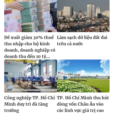
Đề xuất giảm 30% thuế
Làm sạch dữ liệu đất đai
thu nhập cho hộ kinh
trên cả nước
doanh, doanh nghiệp có
doanh thu đến 10 tỷ...
Công nghiệp TP. Hồ Chí
TP. Hồ Chí Minh thu hút
Minh duy trì đà tăng
dòng vốn Châu Âu vào
trưởng
các lĩnh vực giá trị cao