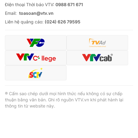
Ðiện thoại Thời báo VTV:
0988 671 671
Email:
toasoan@vtv.vn
Liên hệ quảng cáo:
(024) 626 79595
® Cấm sao chép dưới mọi hình thức nếu không có sự chấp
thuận bằng văn bản. Ghi rõ nguồn VTV.vn khi phát hành lại
thông tin từ website này.