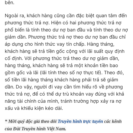
bên.
Ngoài ra, khách hàng cũng cần đặc biệt quan tâm đến
phương thức trả nợ. Hiện có hai phương thức trả nợ
phổ biến là tính theo dư nợ ban đầu và tính theo dư nợ
giảm dần. Phương thức trả nợ theo dư nợ ban đầu chỉ
áp dụng cho hình thức vay tín chấp. Hàng tháng,
khách hàng sẽ trả tiền gốc cộng với lãi suất quy định
cố định. Với phương thức trả theo dư nợ giảm dần,
hàng tháng, khách hàng sẽ trả một khoản tiền bao
gồm gốc và lãi (lãi tính theo số nợ thực tế). Theo đó,
số tiền lãi hàng tháng khách hàng phải trả sẽ giảm
dần. Do vậy, người đi vay cần tìm hiểu rõ về phương
thức trả nợ, để có thể dự trù khoản vay đúng với khả
năng tài chính của mình, tránh trường hợp xảy ra nợ
xấu và khiếu kiện kéo dài.
* Mời quý độc giả theo dõi
Truyền hình trực tuyến
các kênh
của Đài Truyền hình Việt Nam.