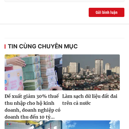
Gửi bình luận
TIN CÙNG CHUYÊN MỤC
Đề xuất giảm 30% thuế
Làm sạch dữ liệu đất đai
thu nhập cho hộ kinh
trên cả nước
doanh, doanh nghiệp có
doanh thu đến 10 tỷ...