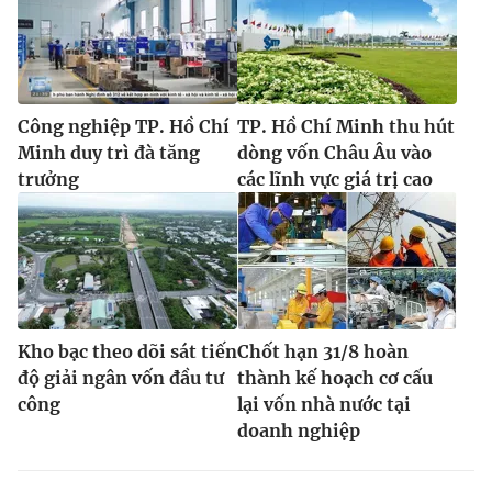
Công nghiệp TP. Hồ Chí
TP. Hồ Chí Minh thu hút
Minh duy trì đà tăng
dòng vốn Châu Âu vào
trưởng
các lĩnh vực giá trị cao
Kho bạc theo dõi sát tiến
Chốt hạn 31/8 hoàn
độ giải ngân vốn đầu tư
thành kế hoạch cơ cấu
công
lại vốn nhà nước tại
doanh nghiệp