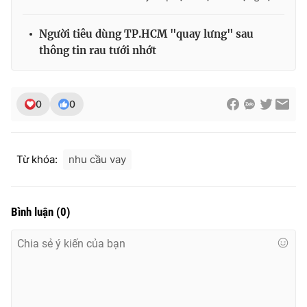
Người tiêu dùng TP.HCM "quay lưng" sau
thông tin rau tưới nhớt
0
0
Từ khóa:
nhu cầu vay
Bình luận
(
0
)