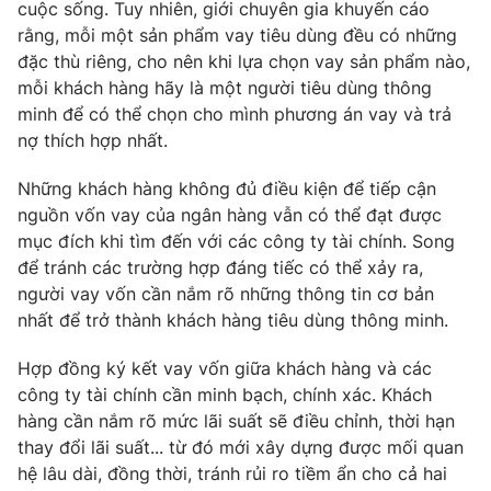
cuộc sống. Tuy nhiên, giới chuyên gia khuyến cáo
rằng, mỗi một sản phẩm vay tiêu dùng đều có những
đặc thù riêng, cho nên khi lựa chọn vay sản phẩm nào,
mỗi khách hàng hãy là một người tiêu dùng thông
minh để có thể chọn cho mình phương án vay và trả
nợ thích hợp nhất.
Những khách hàng không đủ điều kiện để tiếp cận
nguồn vốn vay của ngân hàng vẫn có thể đạt được
mục đích khi tìm đến với các công ty tài chính. Song
để tránh các trường hợp đáng tiếc có thể xảy ra,
người vay vốn cần nắm rõ những thông tin cơ bản
nhất để trở thành khách hàng tiêu dùng thông minh.
Hợp đồng ký kết vay vốn giữa khách hàng và các
công ty tài chính cần minh bạch, chính xác. Khách
hàng cần nắm rõ mức lãi suất sẽ điều chỉnh, thời hạn
thay đổi lãi suất... từ đó mới xây dựng được mối quan
hệ lâu dài, đồng thời, tránh rủi ro tiềm ẩn cho cả hai