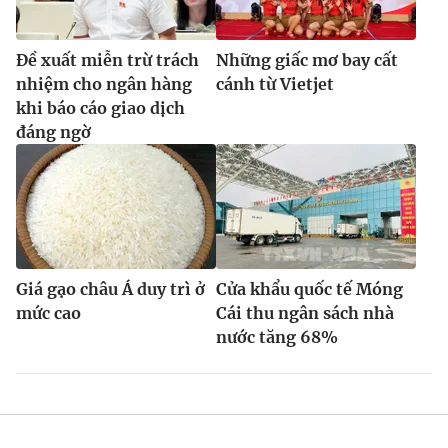
Đề xuất miễn trừ trách
Những giấc mơ bay cất
nhiệm cho ngân hàng
cánh từ Vietjet
khi báo cáo giao dịch
đáng ngờ
Giá gạo châu Á duy trì ở
Cửa khẩu quốc tế Móng
mức cao
Cái thu ngân sách nhà
nước tăng 68%