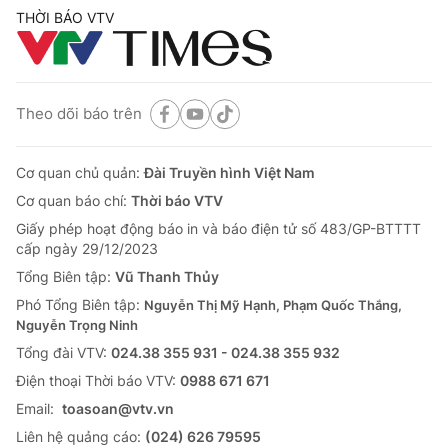
THỜI BÁO VTV
Theo dõi báo trên
Cơ quan chủ quản:
Đài Truyền hình Việt Nam
Cơ quan báo chí:
Thời báo VTV
Giấy phép hoạt động báo in và báo điện tử số 483/GP-BTTTT
cấp ngày 29/12/2023
Tổng Biên tập:
Vũ Thanh Thủy
Phó Tổng Biên tập:
Nguyễn Thị Mỹ Hạnh, Phạm Quốc Thắng,
Nguyễn Trọng Ninh
Tổng đài VTV:
024.38 355 931 - 024.38 355 932
Ðiện thoại Thời báo VTV:
0988 671 671
Email:
toasoan@vtv.vn
Liên hệ quảng cáo:
(024) 626 79595