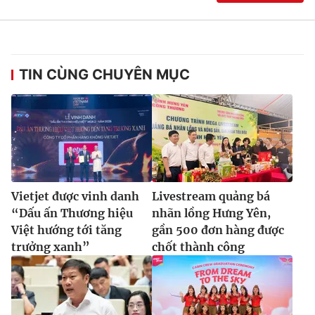
TIN CÙNG CHUYÊN MỤC
Vietjet được vinh danh
Livestream quảng bá
“Dấu ấn Thương hiệu
nhãn lồng Hưng Yên,
Việt hướng tới tăng
gần 500 đơn hàng được
trưởng xanh”
chốt thành công