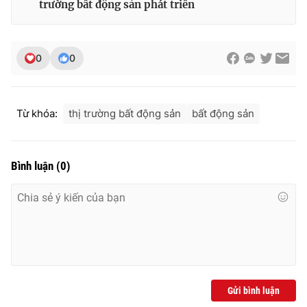
trường bất động sản phát triển
0
0
Từ khóa:
thị trường bất động sản
bất động sản
Bình luận
(
0
)
Gửi bình luận