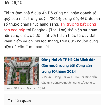
đến 29,2%.
Thị trường nhà ở của Ấn Độ cũng ghi nhận doanh số
quý cao nhất trong quý III/2024; trong đó, 46% doanh
số thuộc phân khúc hạng sang.
Thị trường bất động
sản cao cấp
tại Bangkok (Thái Lan) thể hiện sự phục
hồi vững chắc dù đối mặt với thách thức từ quỹ đất
khan hiếm và chi phí leo thang, trên 80% nguồn cung
hiện có vẫn được bán hết.
Đồng Nai và TP Hồ Chí Minh dẫn
đầu nguồn cung bất động sản
trong 10 tháng 2024
VTV.vn - Đồng Nai và TP Hồ Chí Minh dẫn
đầu thị trường về nguồn cung bất động sản
trong 10 tháng đầu năm 2024.
Tin liên quan