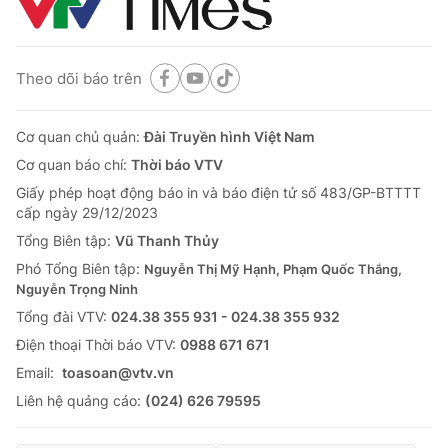
Theo dõi báo trên
Cơ quan chủ quản:
Đài Truyền hình Việt Nam
Cơ quan báo chí:
Thời báo VTV
Giấy phép hoạt động báo in và báo điện tử số 483/GP-BTTTT
cấp ngày 29/12/2023
Tổng Biên tập:
Vũ Thanh Thủy
Phó Tổng Biên tập:
Nguyễn Thị Mỹ Hạnh, Phạm Quốc Thắng,
Nguyễn Trọng Ninh
Tổng đài VTV:
024.38 355 931 - 024.38 355 932
Ðiện thoại Thời báo VTV:
0988 671 671
Email:
toasoan@vtv.vn
Liên hệ quảng cáo:
(024) 626 79595