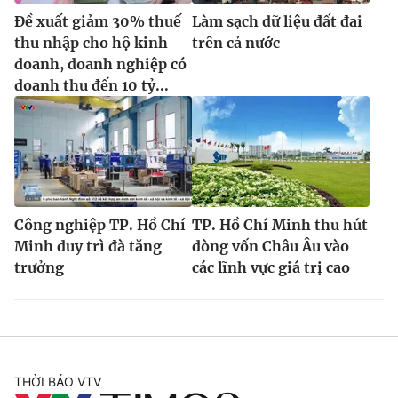
Đề xuất giảm 30% thuế
Làm sạch dữ liệu đất đai
thu nhập cho hộ kinh
trên cả nước
doanh, doanh nghiệp có
doanh thu đến 10 tỷ...
Công nghiệp TP. Hồ Chí
TP. Hồ Chí Minh thu hút
Minh duy trì đà tăng
dòng vốn Châu Âu vào
trưởng
các lĩnh vực giá trị cao
THỜI BÁO VTV