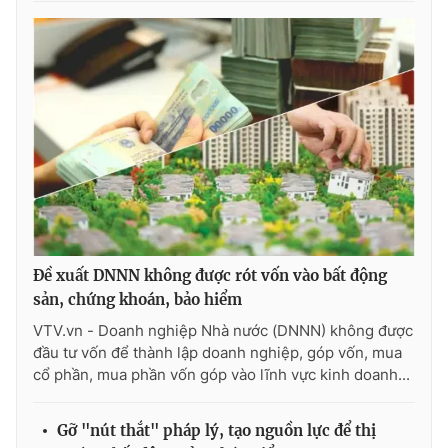
Đề xuất DNNN không được rót vốn vào bất động
sản, chứng khoán, bảo hiểm
VTV.vn - Doanh nghiệp Nhà nước (DNNN) không được
đầu tư vốn để thành lập doanh nghiệp, góp vốn, mua
cổ phần, mua phần vốn góp vào lĩnh vực kinh doanh...
Gỡ "nút thắt" pháp lý, tạo nguồn lực để thị