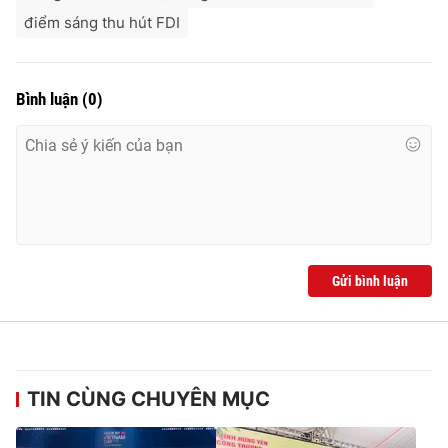
điểm sáng thu hút FDI
Bình luận
(
0
)
Gửi bình luận
TIN CÙNG CHUYÊN MỤC