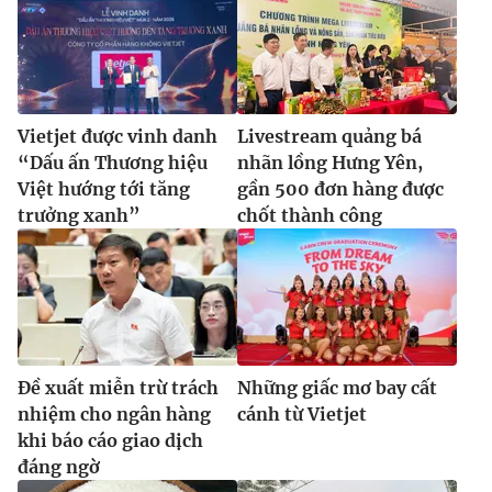
Vietjet được vinh danh
Livestream quảng bá
“Dấu ấn Thương hiệu
nhãn lồng Hưng Yên,
Việt hướng tới tăng
gần 500 đơn hàng được
trưởng xanh”
chốt thành công
Đề xuất miễn trừ trách
Những giấc mơ bay cất
nhiệm cho ngân hàng
cánh từ Vietjet
khi báo cáo giao dịch
đáng ngờ