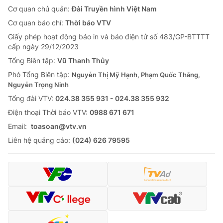
Cơ quan chủ quản:
Đài Truyền hình Việt Nam
Cơ quan báo chí:
Thời báo VTV
Giấy phép hoạt động báo in và báo điện tử số 483/GP-BTTTT
cấp ngày 29/12/2023
Tổng Biên tập:
Vũ Thanh Thủy
Phó Tổng Biên tập:
Nguyễn Thị Mỹ Hạnh, Phạm Quốc Thắng,
Nguyễn Trọng Ninh
Tổng đài VTV:
024.38 355 931 - 024.38 355 932
Ðiện thoại Thời báo VTV:
0988 671 671
Email:
toasoan@vtv.vn
Liên hệ quảng cáo:
(024) 626 79595