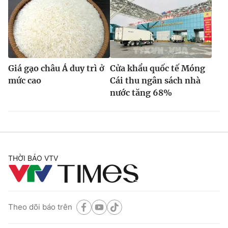
Giá gạo châu Á duy trì ở
Cửa khẩu quốc tế Móng
mức cao
Cái thu ngân sách nhà
nước tăng 68%
THỜI BÁO VTV
Theo dõi báo trên