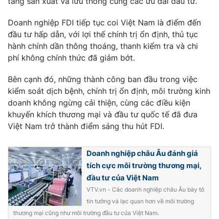
tầng sản xuất và lưu thông cùng các ưu đãi đầu tư.
Doanh nghiệp FDI tiếp tục coi Việt Nam là điểm đến
đầu tư hấp dẫn, với lợi thế chính trị ổn định, thủ tục
hành chính dần thông thoáng, thanh kiểm tra và chi
phí không chính thức đã giảm bớt.
Bên cạnh đó, những thành công ban đầu trong việc
kiểm soát dịch bệnh, chính trị ổn định, môi trường kinh
doanh không ngừng cải thiện, cùng các điều kiện
khuyến khích thương mại và đầu tư quốc tế đã đưa
Việt Nam trở thành điểm sáng thu hút FDI.
Doanh nghiệp châu Âu đánh giá
tích cực môi trường thương mại,
đầu tư của Việt Nam
VTV.vn - Các doanh nghiệp châu Âu bày tỏ
tin tưởng và lạc quan hơn về môi trường
thương mại cũng như môi trường đầu tư của Việt Nam.