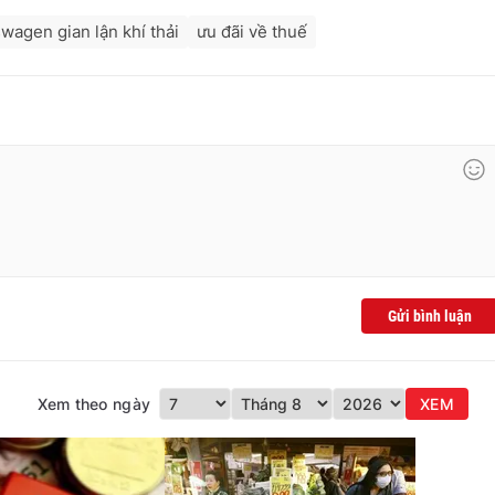
wagen gian lận khí thải
ưu đãi về thuế
Gửi bình luận
Xem theo ngày
XEM