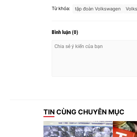
Từ khóa:
tập đoàn Volkswagen
Volks
Bình luận
(
0
)
TIN CÙNG CHUYÊN MỤC