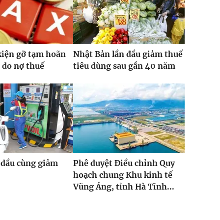
kiện gỡ tạm hoãn
Nhật Bản lần đầu giảm thuế
 do nợ thuế
tiêu dùng sau gần 40 năm
 dầu cùng giảm
Phê duyệt Điều chỉnh Quy
hoạch chung Khu kinh tế
Vũng Áng, tỉnh Hà Tĩnh...