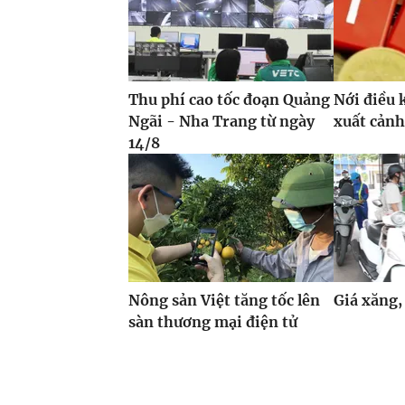
Thu phí cao tốc đoạn Quảng
Nới điều 
Ngãi - Nha Trang từ ngày
xuất cảnh
14/8
Nông sản Việt tăng tốc lên
Giá xăng,
sàn thương mại điện tử