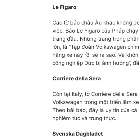
Le Figaro
Các tờ báo châu Âu khác không d
việc. Báo Le Figaro của Pháp chạy
trang đầu. Những trang trong phân 
lớn, là “Tập đoàn Volkswagen chìm 
hãng xe này rồi sẽ ra sao. Và khôn
công nghiệp Đức bị ảnh hưởng”, đ
Corriere della Sera
Còn tại Italy, tờ Corriere della Se
Volkswagen trong một triển lãm xe 
Theo bài báo, đây là uy tín của cả
nghiêm túc và trung thực.
Svenska Dagbladet