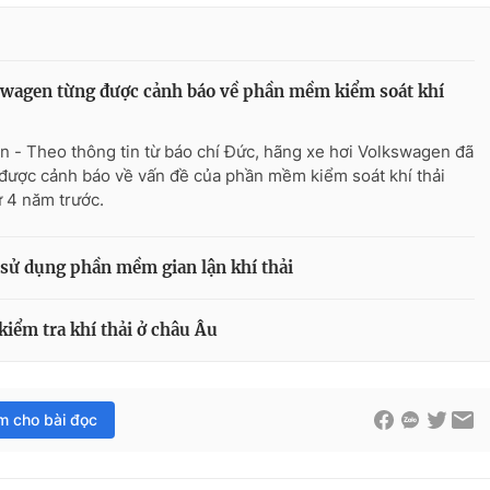
wagen từng được cảnh báo về phần mềm kiểm soát khí
n - Theo thông tin từ báo chí Đức, hãng xe hơi Volkswagen đã
được cảnh báo về vấn đề của phần mềm kiểm soát khí thải
ừ 4 năm trước.
 sử dụng phần mềm gian lận khí thải
iểm tra khí thải ở châu Âu
im cho bài đọc