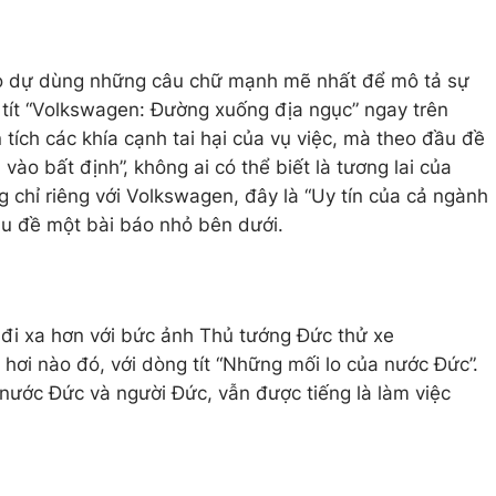
o dự dùng những câu chữ mạnh mẽ nhất để mô tả sự
 tít “Volkswagen: Đường xuống địa ngục” ngay trên
tích các khía cạnh tai hại của vụ việc, mà theo đầu đề
vào bất định”, không ai có thể biết là tương lai của
g chỉ riêng với Volkswagen, đây là “Uy tín của cả ngành
ầu đề một bài báo nhỏ bên dưới.
ra đi xa hơn với bức ảnh Thủ tướng Đức thử xe
hơi nào đó, với dòng tít “Những mối lo của nước Đức”.
 nước Đức và người Đức, vẫn được tiếng là làm việc