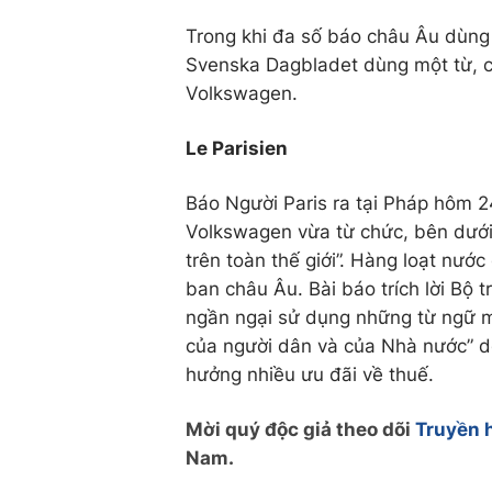
Trong khi đa số báo châu Âu dùng 
Svenska Dagbladet dùng một từ, có 
Volkswagen.
Le Parisien
Báo Người Paris ra tại Pháp hôm 
Volkswagen vừa từ chức, bên dưới
trên toàn thế giới”. Hàng loạt nư
ban châu Âu. Bài báo trích lời Bộ
ngần ngại sử dụng những từ ngữ m
của người dân và của Nhà nước” do
hưởng nhiều ưu đãi về thuế.
Mời quý độc giả theo dõi
Truyền 
Nam.