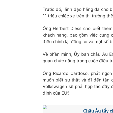
Trước đó, lãnh đạo hãng đã cho bi
11 triệu chiếc xe trên thị trường thế
Ông Herbert Diess cho biết thêm:
khách hàng, bao gồm việc cung 
điều chỉnh lại động cơ và một số b
Về phần mình, Ủy ban châu Âu EC
quan chức năng trong cuộc điều tra
Ông Ricardo Cardoso, phát ngôn
muốn biết sự thật và đi đến tận 
Volkswagen sẽ phải hợp tác đầy đ
định của EU”.
Châu Âu tẩy c