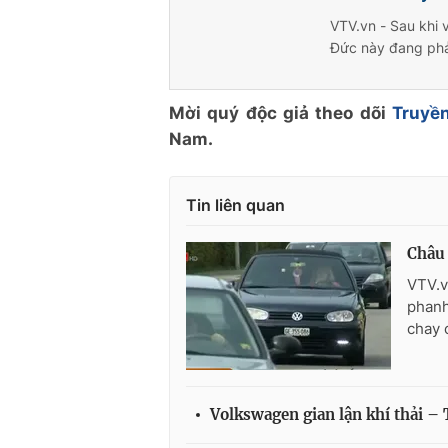
VTV.vn - Sau khi 
Đức này đang phải
Mời quý độc giả theo dõi
Truyền
Nam.
Tin liên quan
Châu 
VTV.v
phanh
chay 
Volkswagen gian lận khí thải –