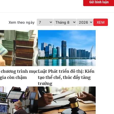
Gửi bình luận
Xem theo ngày
XEM
 chương trình mục
Luật Phát triển đô thị: Kiến
 gia còn chậm
tạo thể chế, thúc đẩy tăng
trưởng