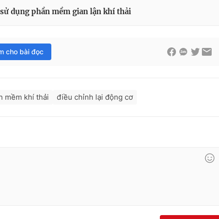
 sử dụng phần mềm gian lận khí thải
im cho bài đọc
n mềm khí thải
điều chỉnh lại động cơ