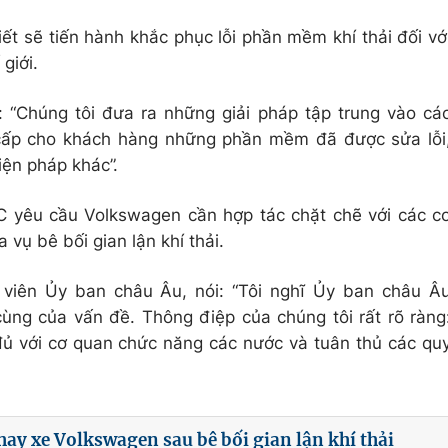
ết sẽ tiến hành khắc phục lỗi phần mềm khí thải đối vớ
 giới.
 “Chúng tôi đưa ra những giải pháp tập trung vào cá
cấp cho khách hàng những phần mềm đã được sửa lỗi
iện pháp khác”.
 yêu cầu Volkswagen cần hợp tác chặt chẽ với các c
 vụ bê bối gian lận khí thải.
 viên Ủy ban châu Âu, nói: “Tôi nghĩ Ủy ban châu Â
cùng của vấn đề. Thông điệp của chúng tôi rất rõ ràng
ủ với cơ quan chức năng các nước và tuân thủ các qu
hay xe Volkswagen sau bê bối gian lận khí thải