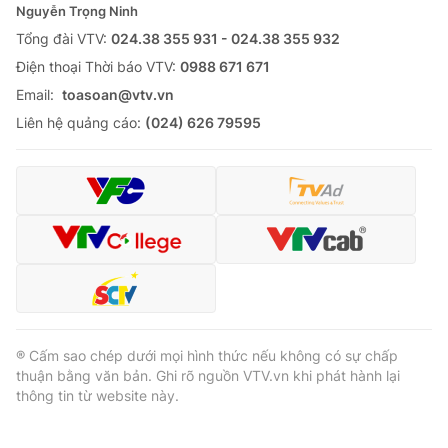
Nguyễn Trọng Ninh
Tổng đài VTV:
024.38 355 931 - 024.38 355 932
Ðiện thoại Thời báo VTV:
0988 671 671
Email:
toasoan@vtv.vn
Liên hệ quảng cáo:
(024) 626 79595
® Cấm sao chép dưới mọi hình thức nếu không có sự chấp
thuận bằng văn bản. Ghi rõ nguồn VTV.vn khi phát hành lại
thông tin từ website này.