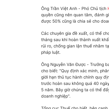
Ông Trần Việt Anh - Phó Chủ tịch
quyền cũng nên quan tâm, đánh gi
được 50% cũng là chia sẻ cho doa
Các chuyên gia đề xuất, có thể c
tháng sau khi hoàn thành xuất khẩ
rủi ro, chống gian lận thuế nhằm t
pháp luật.
Ông Nguyễn Văn Được - Trưởng ban
cho biết: "Quy định xác minh, phân
giới hạn thủ tục hành chính quy đị
trước hoàn sau không quá 40 ngày.
5 năm. Bây giờ chúng ta có thể đẩy
doanh nghiệp".
Tổng cục Thuế cho biết, bên cạnh