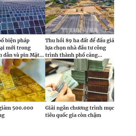
bố biện pháp
Thu hồi 89 ha đất để đấu giá
ại mới trong
lựa chọn nhà đầu tư công
 dẫn và pin Mặt...
trình thành phố cảng...
 giảm 500.000
Giải ngân chương trình mục
ng
tiêu quốc gia còn chậm