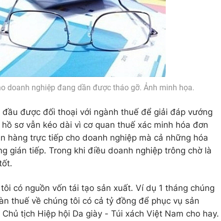
 doanh nghiệp đang dần được tháo gỡ. Ảnh minh họa.
 đầu được đối thoại với ngành thuế để giải đáp vướng
h hồ sơ vẫn kéo dài vì cơ quan thuế xác minh hóa đơn
n hàng trực tiếp cho doanh nghiệp mà cả những hóa
 gián tiếp. Trong khi điều doanh nghiệp trông chờ là
tốt.
tôi có nguồn vốn tái tạo sản xuất. Ví dụ 1 tháng chúng
hoàn thuế về chúng tôi có cả tỷ đồng để phục vụ sản
 Chủ tịch Hiệp hội Da giày - Túi xách Việt Nam cho hay.