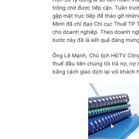
trông chờ được tiếp cận. Tuần trư
gặp mặt trực tiếp để tháo gỡ nhữ
Minh đã chỉ đạo Chi cục Thuế TP 
cho doanh nghiệp. Theo doanh nghi
bước này đã là kết quả đáng mừng 
Ông Lê Mạnh, Chủ tịch HĐTV Công 
thuế đầu tiên chúng tôi trả nợ, nợ
bằng cách giao dịch lại vói khách