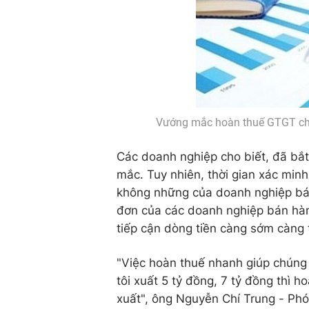
Vướng mắc hoàn thuế GTGT cho
Các doanh nghiệp cho biết, đã bắt
mắc. Tuy nhiên, thời gian xác min
không những của doanh nghiệp bá
đơn của các doanh nghiệp bán hàng
tiếp cận dòng tiền càng sớm càng 
"Việc hoàn thuế nhanh giúp chúng 
tôi xuất 5 tỷ đồng, 7 tỷ đồng thì 
xuất", ông Nguyễn Chí Trung - Phó