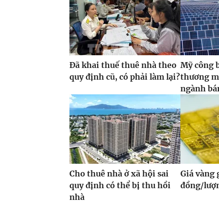
Đã khai thuế thuê nhà theo
Mỹ công 
quy định cũ, có phải làm lại?
thương m
ngành bán
Cho thuê nhà ở xã hội sai
Giá vàng
quy định có thể bị thu hồi
đồng/lượ
nhà