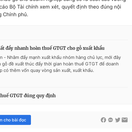
áo Bộ Tài chính xem xét, quyết định theo đúng nội
g Chính phủ.
ất đẩy nhanh hoàn thuế GTGT cho gỗ xuất khẩu
n - Nhằm đẩy mạnh xuất khẩu nhóm hàng chủ lực, mới đây
 gỗ đề xuất thúc đẩy thời gian hoàn thuế GTGT để doanh
p có thêm vốn quay vòng sản xuất, xuất khẩu.
 thuế GTGT đúng quy định
im cho bài đọc