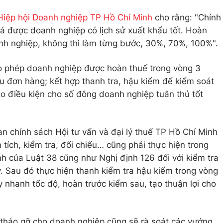
Hiệp hội Doanh nghiệp TP Hồ Chí Minh
cho rằng: "Chính
á được doanh nghiệp có lịch sử xuất khẩu tốt. Hoàn
nh nghiệp, không thì làm từng bước, 30%, 70%, 100%".
ho phép doanh nghiệp được hoàn thuế trong vòng 3
u đơn hàng; kết hợp thanh tra, hậu kiểm để kiểm soát
ạo điều kiện cho số đông doanh nghiệp tuân thủ tốt
 chính sách Hội tư vấn và đại lý thuế TP Hồ Chí Minh
 tích, kiểm tra, đối chiếu… cũng phải thực hiện trong
nh của Luật 38 cũng như Nghị định 126 đối với kiểm tra
 Sau đó thực hiện thanh kiểm tra hậu kiểm trong vòng
 nhanh tốc độ, hoàn trước kiểm sau, tạo thuận lợi cho
 tháo gỡ cho doanh nghiệp cũng sẽ rà soát các vướng