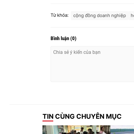
Từ khóa:
cộng đồng doanh nghiệp
h
Bình luận
(
0
)
TIN CÙNG CHUYÊN MỤC