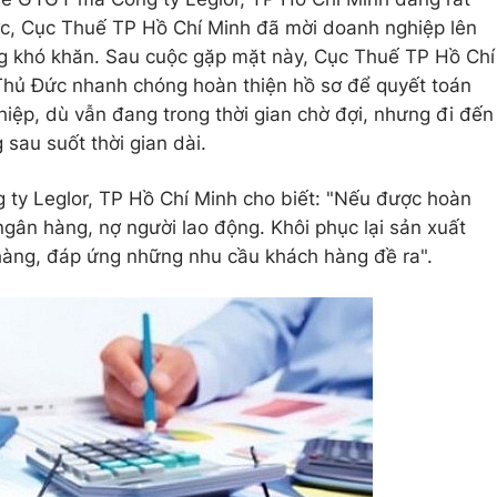
ớc, Cục Thuế TP Hồ Chí Minh đã mời doanh nghiệp lên
ng khó khăn. Sau cuộc gặp mặt này, Cục Thuế TP Hồ Chí
Thủ Đức nhanh chóng hoàn thiện hồ sơ để quyết toán
ệp, dù vẫn đang trong thời gian chờ đợi, nhưng đi đến
sau suốt thời gian dài.
ty Leglor, TP Hồ Chí Minh cho biết: "Nếu được hoàn
 ngân hàng, nợ người lao động. Khôi phục lại sản xuất
 hàng, đáp ứng những nhu cầu khách hàng đề ra".