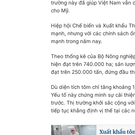
trường này đã giúp Việt Nam vẫn du
cho Mỹ.
Hiệp hội Chế biến và Xuất khẩu Thủ
mạnh, nhưng với các chính sách ổn
mạnh trong năm nay.
Theo thống kê của Bộ Nông nghiệp 
hiện đạt trên 740.000 ha; sản lượ
đạt trên 250.000 tấn, đứng đầu thế
Dù diện tích tôm chỉ tăng khoảng
Yếu tố này chứng minh sự cải thiện
trước. Thị trường khởi sắc cộng v
tiếp tục khẳng định vị thế tại các 
Xuất khẩu tôm