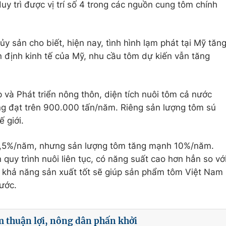
y trì được vị trí số 4 trong các nguồn cung tôm chính
y sản cho biết, hiện nay, tình hình lạm phát tại Mỹ tăn
 định kinh tế của Mỹ, nhu cầu tôm dự kiến vẫn tăng
và Phát triển nông thôn, diện tích nuôi tôm cả nước
ng đạt trên 900.000 tấn/năm. Riêng sản lượng tôm sú
 giới.
 1,5%/năm, nhưng sản lượng tôm tăng mạnh 10%/năm.
 quy trình nuôi liên tục, có năng suất cao hơn hẳn so vớ
ới khả năng sản xuất tốt sẽ giúp sản phẩm tôm Việt Nam
nước.
 thuận lợi, nông dân phấn khởi