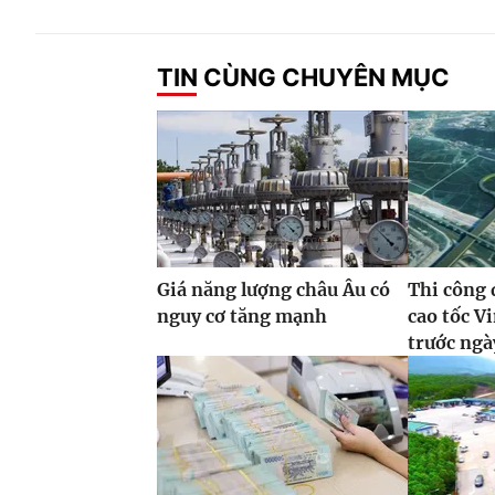
TIN CÙNG CHUYÊN MỤC
Giá năng lượng châu Âu có
Thi công 
nguy cơ tăng mạnh
cao tốc 
trước ngà