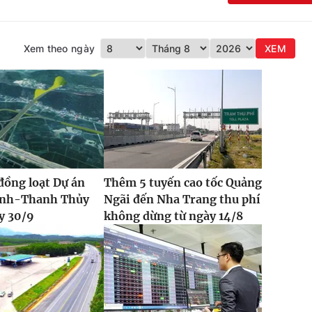
Xem theo ngày
XEM
đồng loạt Dự án
Thêm 5 tuyến cao tốc Quảng
Vinh-Thanh Thủy
Ngãi đến Nha Trang thu phí
y 30/9
không dừng từ ngày 14/8