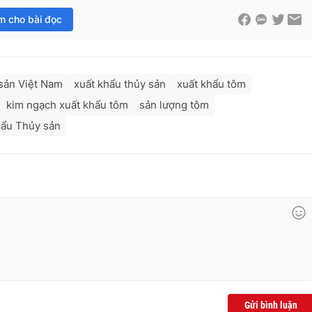
im cho bài đọc
sản Việt Nam
xuất khẩu thủy sản
xuất khẩu tôm
kim ngạch xuất khẩu tôm
sản lượng tôm
hẩu Thủy sản
Gửi bình luận