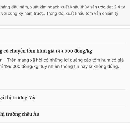
tháng đầu năm, xuất kim ngạch xuất khẩu thủy sản ước đạt 2,4 tỷ
với cùng kỳ năm trước. Trong đó, xuất khẩu tôm vẫn chiếm tỷ
g có chuyện tôm hùm giá 199.000 đồng/kg
n - Trên mạng xã hội có những lời quảng cáo tôm hùm có giá
hỉ 199.000 đồng/kg, tuy nhiên thông tin này là không đúng.
ại thị trường Mỹ
thị trường châu Âu