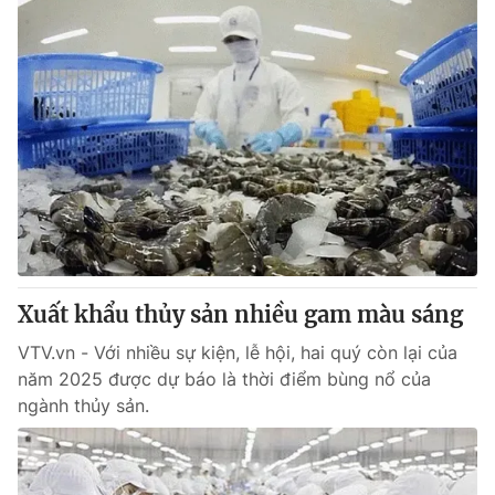
Xuất khẩu thủy sản nhiều gam màu sáng
VTV.vn - Với nhiều sự kiện, lễ hội, hai quý còn lại của
năm 2025 được dự báo là thời điểm bùng nổ của
ngành thủy sản.