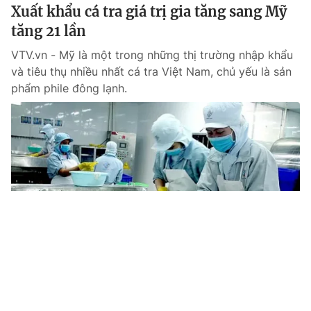
Xuất khẩu cá tra giá trị gia tăng sang Mỹ
tăng 21 lần
VTV.vn - Mỹ là một trong những thị trường nhập khẩu
và tiêu thụ nhiều nhất cá tra Việt Nam, chủ yếu là sản
phẩm phile đông lạnh.
Tin mới
Video
Live
Emagazine
Trang chủ
Xuất khẩu tôm bứt phá