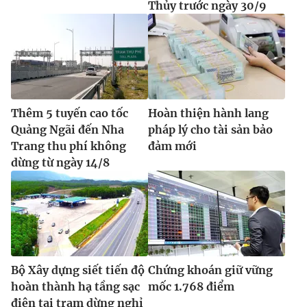
Thủy trước ngày 30/9
Thêm 5 tuyến cao tốc
Hoàn thiện hành lang
Quảng Ngãi đến Nha
pháp lý cho tài sản bảo
Trang thu phí không
đảm mới
dừng từ ngày 14/8
Bộ Xây dựng siết tiến độ
Chứng khoán giữ vững
hoàn thành hạ tầng sạc
mốc 1.768 điểm
điện tại trạm dừng nghỉ