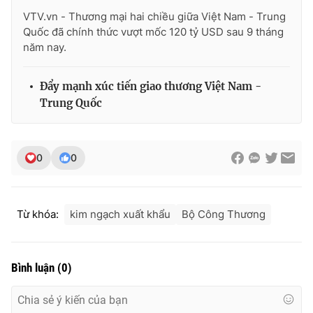
VTV.vn - Thương mại hai chiều giữa Việt Nam - Trung
Quốc đã chính thức vượt mốc 120 tỷ USD sau 9 tháng
năm nay.
Đẩy mạnh xúc tiến giao thương Việt Nam -
Trung Quốc
0
0
Từ khóa:
kim ngạch xuất khẩu
Bộ Công Thương
Bình luận
(
0
)