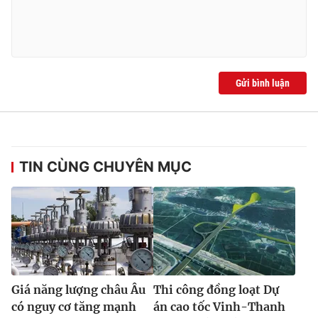
Gửi bình luận
TIN CÙNG CHUYÊN MỤC
Giá năng lượng châu Âu
Thi công đồng loạt Dự
có nguy cơ tăng mạnh
án cao tốc Vinh-Thanh