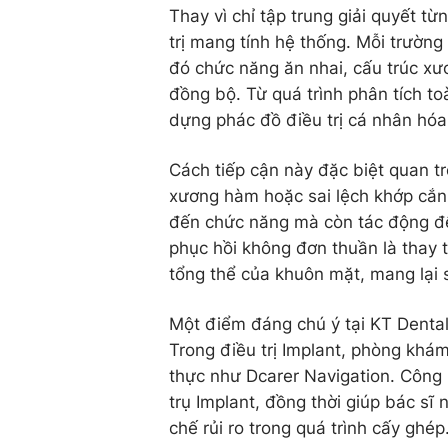
Thay vì chỉ tập trung giải quyết t
trị mang tính hệ thống. Mỗi trườn
đó chức năng ăn nhai, cấu trúc x
đồng bộ. Từ quá trình phân tích to
dựng phác đồ điều trị cá nhân hóa
Cách tiếp cận này đặc biệt quan tr
xương hàm hoặc sai lệch khớp cắn
đến chức năng mà còn tác động đến
phục hồi không đơn thuần là thay 
tổng thể của khuôn mặt, mang lại 
Một điểm đáng chú ý tại KT Dental 
Trong điều trị Implant, phòng khá
thực như Dcarer Navigation. Công n
trụ Implant, đồng thời giúp bác sĩ
chế rủi ro trong quá trình cấy ghép