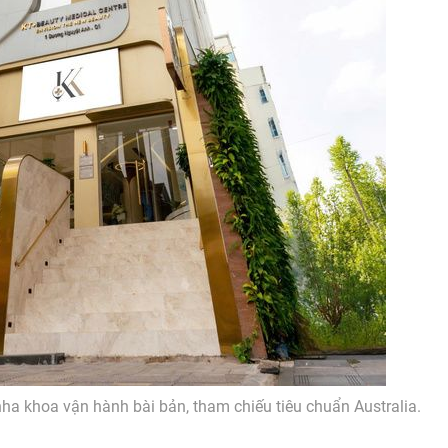
nha khoa vận hành bài bản, tham chiếu tiêu chuẩn Australia.