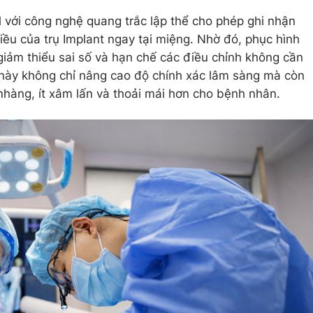
 với công nghệ quang trắc lập thể cho phép ghi nhận
iều của trụ Implant ngay tại miệng. Nhờ đó, phục hình
giảm thiểu sai số và hạn chế các điều chỉnh không cần
này không chỉ nâng cao độ chính xác lâm sàng mà còn
ẹ nhàng, ít xâm lấn và thoải mái hơn cho bệnh nhân.